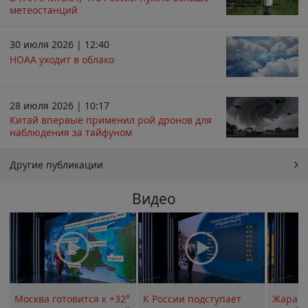
метеостанций
30 июля 2026 | 12:40
НОАА уходит в облако
28 июля 2026 | 10:17
Китай впервые применил рой дронов для
наблюдения за тайфуном
Другие публикации
Видео
Москва готовится к +32°
К России подступает
Жара в