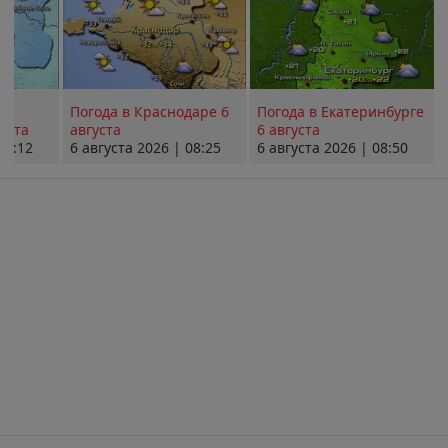
Погода в Краснодаре 6
Погода в Екатеринбурге
уста
августа
6 августа
08:12
6 августа 2026 | 08:25
6 августа 2026 | 08:50