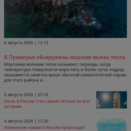
6 августа 2026 | 12:13
В Приморье обнаружены морские волны тепла
Морскими волнами тепла называют периоды, когда
температура поверхности моря пять и более суток подряд
оказывается заметно выше обычной климатической нормы
для этого района и...
6 августа 2026 | 07:16
Июль в России стал самым тёплым за всю
историю
4 августа 2026 | 17:20
Изменение климата России происходит