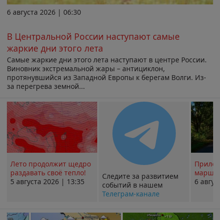
6 августа 2026 | 06:30
В Центральной России наступают самые
жаркие дни этого лета
Самые жаркие дни этого лета наступают в центре России.
Виновник экстремальной жары – антициклон,
протянувшийся из Западной Европы к берегам Волги. Из-
за перегрева земной...
Лето продолжит щедро
Прилож
раздавать своё тепло!
маршру
Следите за развитием
5 августа 2026 | 13:35
6 авгус
событий в нашем
Телеграм-канале