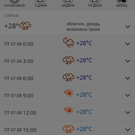
почасовой
5 дней
неделя
14 дней
месяц
Сейчас
облачно, дождь,
+28°
возможна гроза
+28°C
0:00
ПТ 07.08
+28°C
3:00
ПТ 07.08
+28°C
6:00
ПТ 07.08
+28°C
9:00
ПТ 07.08
+28°C
12:00
ПТ 07.08
+28°C
15:00
ПТ 07.08