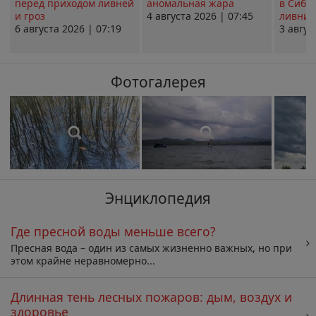
перед приходом ливней
аномальная жара
в Сиби
и гроз
4 августа 2026 | 07:45
ливни 
6 августа 2026 | 07:19
3 авгус
Фотогалерея
Энциклопедия
Где пресной воды меньше всего?
Пресная вода – один из самых жизненно важных, но при
этом крайне неравномерно...
Длинная тень лесных пожаров: дым, воздух и
здоровье