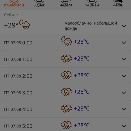
почасовой
5 дней
неделя
14 дней
месяц
Сейчас
малооблачно, небольшой
+29°
дождь
+28°C
0:00
ПТ 07.08
+28°C
1:00
ПТ 07.08
+28°C
2:00
ПТ 07.08
+28°C
3:00
ПТ 07.08
+28°C
4:00
ПТ 07.08
+28°C
5:00
ПТ 07.08