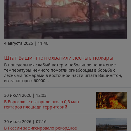
4 августа 2026 | 11:46
Штат Вашингтон охватили лесные пожары
В понедельник слабый ветер и небольшое понижение
температуры немного помогли огнеборцам в борьбе с
лесными пожарами в восточной части штата Вашингтон,
из-за которых 60000...
30 июля 2026 | 12:03
В Евросоюзе выгорело около 0,5 млн
гектаров площади территорий
30 июля 2026 | 07:16
В России зафиксировало рекордное