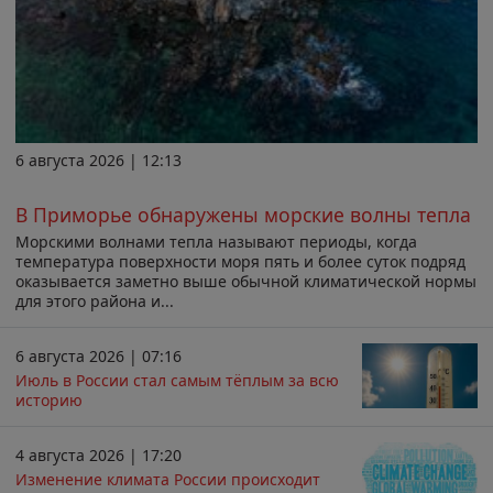
6 августа 2026 | 12:13
В Приморье обнаружены морские волны тепла
Морскими волнами тепла называют периоды, когда
температура поверхности моря пять и более суток подряд
оказывается заметно выше обычной климатической нормы
для этого района и...
6 августа 2026 | 07:16
Июль в России стал самым тёплым за всю
историю
4 августа 2026 | 17:20
Изменение климата России происходит