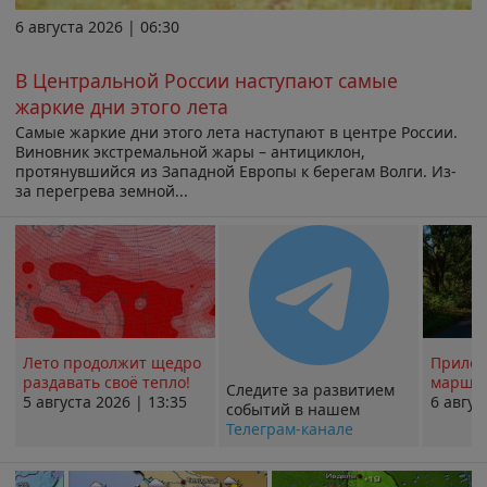
6 августа 2026 | 06:30
В Центральной России наступают самые
жаркие дни этого лета
Самые жаркие дни этого лета наступают в центре России.
Виновник экстремальной жары – антициклон,
протянувшийся из Западной Европы к берегам Волги. Из-
за перегрева земной...
Лето продолжит щедро
Прилож
раздавать своё тепло!
маршру
Следите за развитием
5 августа 2026 | 13:35
6 авгус
событий в нашем
Телеграм-канале