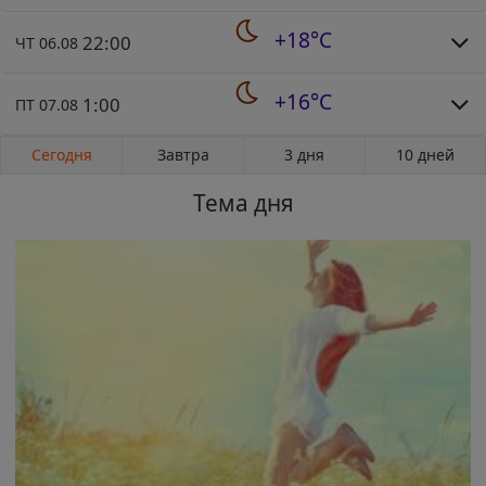
+18°C
22:00
ЧТ 06.08
+16°C
1:00
ПТ 07.08
Сегодня
Завтра
3 дня
10 дней
Тема дня