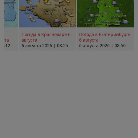
Погода в Краснодаре 6
Погода в Екатеринбурге
уста
августа
6 августа
08:12
6 августа 2026 | 08:25
6 августа 2026 | 08:50