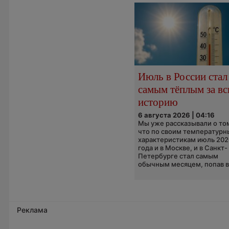
Июль в России стал
самым тёплым за в
историю
6 августа 2026 | 04:16
Мы уже рассказывали о то
что по своим температур
характеристикам июль 202
года и в Москве, и в Санкт-
Петербурге стал самым
обычным месяцем, попав в.
Реклама