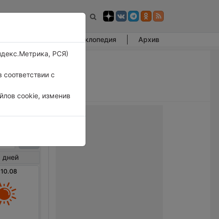
Фотогалерея
Энциклопедия
Архив
ндекс.Метрика, РСЯ)
 соответствии с
лов cookie, изменив
арак
 дней
 10.08