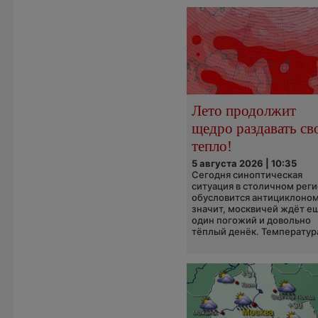
Лето продолжит
щедро раздавать св
тепло!
5 августа 2026 | 10:35
Сегодня синоптическая
ситуация в столичном рег
обусловится антициклоном
значит, москвичей ждёт е
один погожий и довольно
тёплый денёк. Температура