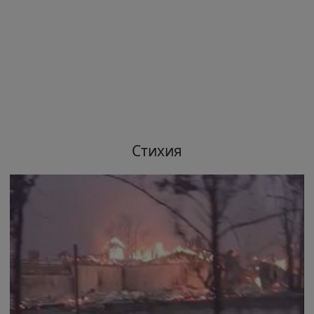
Стихия