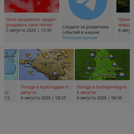
Лето продолжит щедро
Прилож
раздавать своё тепло!
маршру
Следите за развитием
5 августа 2026 | 13:35
6 авгус
событий в нашем
Телеграм-канале
Погода в Краснодаре 6
Погода в Екатеринбурге
уста
августа
6 августа
08:12
6 августа 2026 | 08:25
6 августа 2026 | 08:50