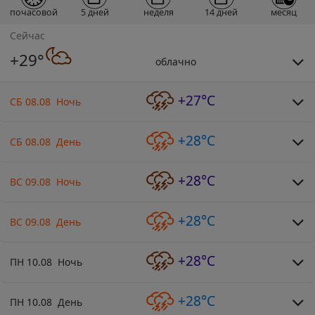
почасовой
5 дней
неделя
14 дней
месяц
Сейчас
+29°
облачно
+27°C
СБ 08.08 Ночь
+28°C
СБ 08.08 День
+28°C
ВС 09.08 Ночь
+28°C
ВС 09.08 День
+28°C
ПН 10.08 Ночь
+28°C
ПН 10.08 День