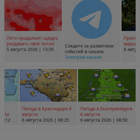
Лето продолжит щедро
Прилож
раздавать своё тепло!
маршру
Следите за развитием
5 августа 2026 | 13:35
6 авгус
событий в нашем
Телеграм-канале
Погода в Краснодаре 6
Погода в Екатеринбурге
уста
августа
6 августа
08:12
6 августа 2026 | 08:25
6 августа 2026 | 08:50