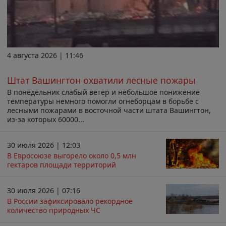
4 августа 2026 | 11:46
Штат Вашингтон охватили лесные пожары
В понедельник слабый ветер и небольшое понижение
температуры немного помогли огнеборцам в борьбе с
лесными пожарами в восточной части штата Вашингтон,
из-за которых 60000...
30 июля 2026 | 12:03
В Евросоюзе выгорело около 0,5 млн
гектаров площади территорий
30 июля 2026 | 07:16
В России зафиксировало рекордное
количество природных ЧС