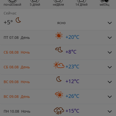
почасовой
5 дней
неделя
14 дней
месяц
Сейчас
+5°
ясно
+20°C
ПТ 07.08 День
+8°C
СБ 08.08 Ночь
+23°C
СБ 08.08 День
+12°C
ВС 09.08 Ночь
+26°C
ВС 09.08 День
+15°C
ПН 10.08 Ночь