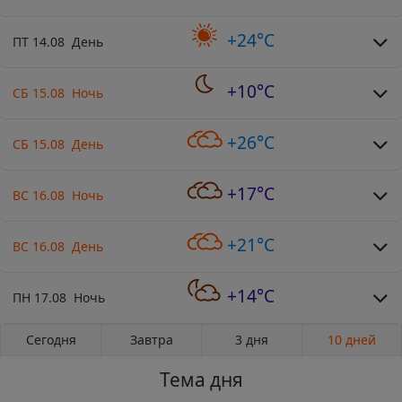
+24°C
ПТ 14.08 День
+10°C
СБ 15.08 Ночь
+26°C
СБ 15.08 День
+17°C
ВС 16.08 Ночь
+21°C
ВС 16.08 День
+14°C
ПН 17.08 Ночь
Сегодня
Завтра
3 дня
10 дней
Тема дня