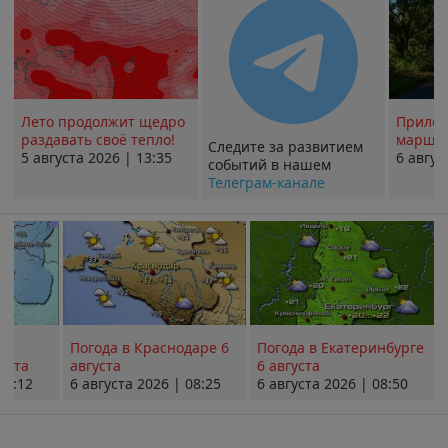
Лето продолжит щедро
Прилож
раздавать своё тепло!
маршру
Следите за развитием
5 августа 2026 | 13:35
6 авгус
событий в нашем
Телеграм-канале
Погода в Краснодаре 6
Погода в Екатеринбурге
уста
августа
6 августа
08:12
6 августа 2026 | 08:25
6 августа 2026 | 08:50