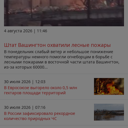
4 августа 2026 | 11:46
Штат Вашингтон охватили лесные пожары
В понедельник слабый ветер и небольшое понижение
температуры немного помогли огнеборцам в борьбе с
лесными пожарами в восточной части штата Вашингтон,
из-за которых 60000...
30 июля 2026 | 12:03
В Евросоюзе выгорело около 0,5 млн
гектаров площади территорий
30 июля 2026 | 07:16
В России зафиксировало рекордное
количество природных ЧС