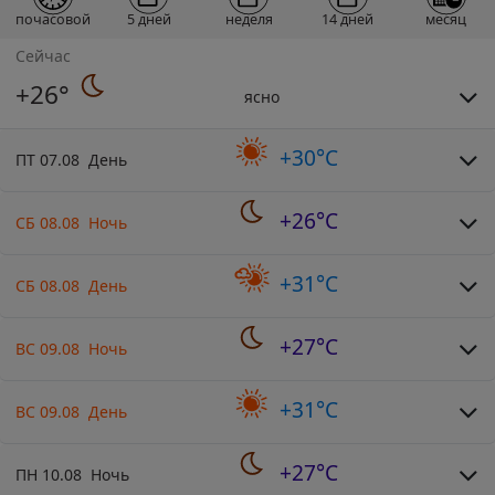
почасовой
5 дней
неделя
14 дней
месяц
Сейчас
+26°
ясно
+30°C
ПТ 07.08 День
+26°C
СБ 08.08 Ночь
+31°C
СБ 08.08 День
+27°C
ВС 09.08 Ночь
+31°C
ВС 09.08 День
+27°C
ПН 10.08 Ночь