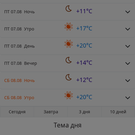
+11°C
ПТ 07.08 Ночь
+17°C
ПТ 07.08 Утро
+20°C
ПТ 07.08 День
+14°C
ПТ 07.08 Вечер
+12°C
СБ 08.08 Ночь
+20°C
СБ 08.08 Утро
Сегодня
Завтра
3 дня
10 дней
Тема дня