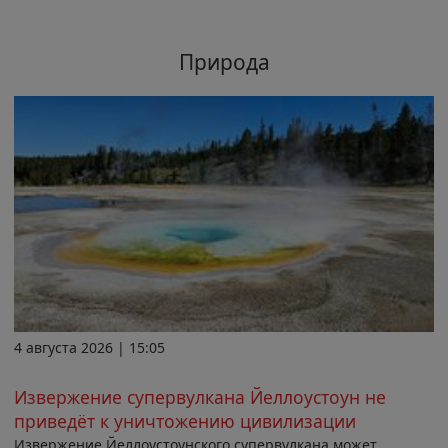
Природа
4 августа 2026 | 15:05
Извержение супервулкана Йеллоустоун не
приведёт к уничтожению цивилизации
Извержение Йеллоустоунского супервулкана может