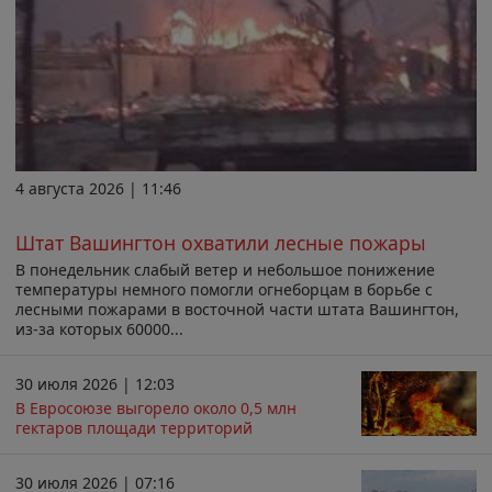
4 августа 2026 | 11:46
Штат Вашингтон охватили лесные пожары
В понедельник слабый ветер и небольшое понижение
температуры немного помогли огнеборцам в борьбе с
лесными пожарами в восточной части штата Вашингтон,
из-за которых 60000...
30 июля 2026 | 12:03
В Евросоюзе выгорело около 0,5 млн
гектаров площади территорий
30 июля 2026 | 07:16