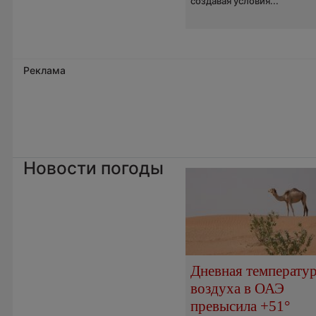
создавая условия...
Реклама
Новости погоды
Дневная температу
воздуха в ОАЭ
превысила +51°