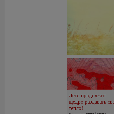
Лето продолжит
щедро раздавать св
тепло!