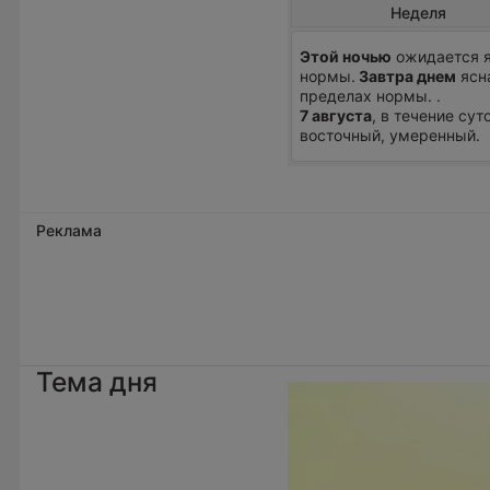
Неделя
Этой ночью
ожидается я
нормы.
Завтра днем
ясна
пределах нормы. .
7 августа
, в течение сут
восточный, умеренный.
Реклама
Тема дня