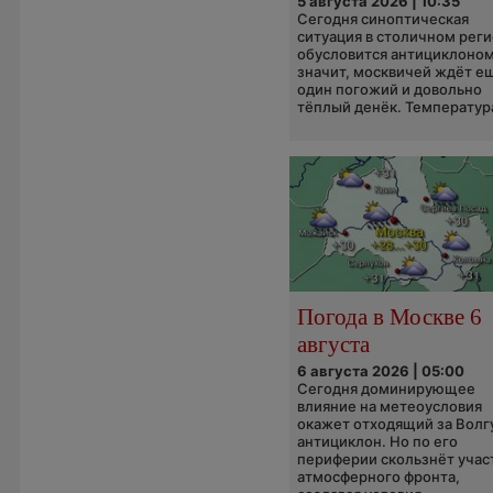
5 августа 2026 | 10:35
Сегодня синоптическая
ситуация в столичном рег
обусловится антициклоном
значит, москвичей ждёт е
один погожий и довольно
тёплый денёк. Температура
Погода в Москве 6
августа
6 августа 2026 | 05:00
Сегодня доминирующее
влияние на метеоусловия
окажет отходящий за Волг
антициклон. Но по его
периферии скользнёт учас
атмосферного фронта,