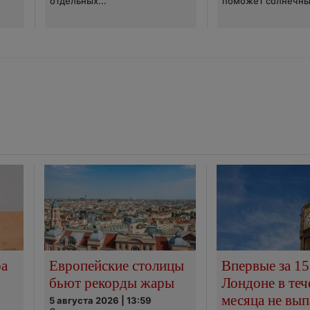
отдельных...
поможет солнечны
ра
Европейские столицы
Впервые за 15
бьют рекорды жары
Лондоне в теч
месяца не вып
5 августа 2026 | 13:59