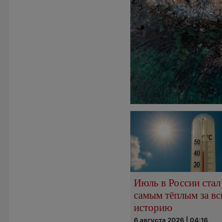
Июль в России стал
самым тёплым за в
историю
6 августа 2026 | 04:16