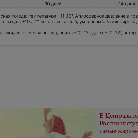
10 дней
14 дней
сная погода, температура +11..13°. Атмосферное давление в пр
я погода, +19..21°, ветер восточный, умеренный. Атмосферное 
ок ожидается ясная погода; ночью +10..12°, днем +20..22°, ветер
В Центральн
России насту
самые жаркие