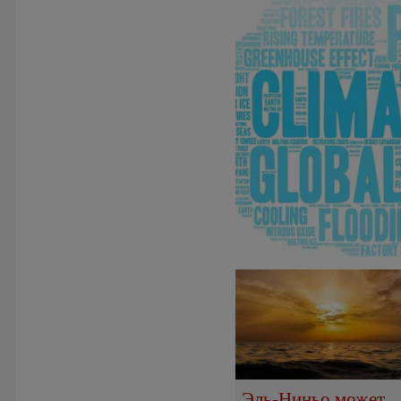
Эль-Ниньо может