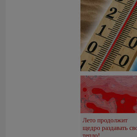
Лето продолжит
щедро раздавать св
тепло!