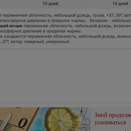
10 дней
14 дней
 переменная облачность, небольшой дождь, гроза, +37..39°, ве
Атмосферное давление в пределах нормы. . Вечером - небольш
шей ночью
переменная облачность, небольшой дождь, возможн
Атмосферное давление в пределах нормы.
ток ожидается переменная облачность, небольшой дождь, возмо
5..37°, ветер северный, умеренный.
Зной продол
усиливаться