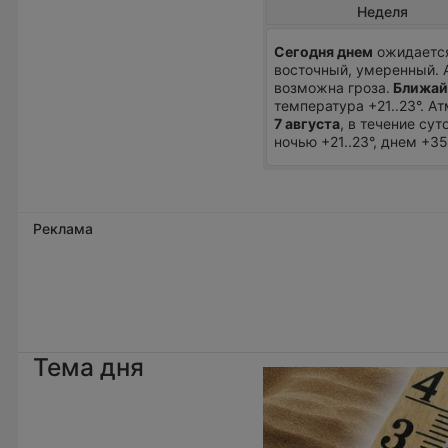
Неделя
Сегодня днем
ожидается
восточный, умеренный. 
возможна гроза.
Ближай
температура +21..23°. 
7 августа
, в течение су
ночью +21..23°, днем +3
Реклама
Тема дня