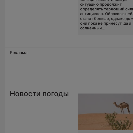
ситуацию продолжит
определять теряющий сил
антициклон. Облаков в неб
станет больше, однако до
они пока не принесут, да и
солнечный...
Реклама
Новости погоды