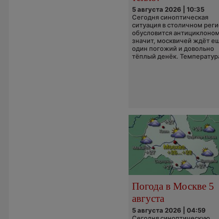
5 августа 2026 | 10:35
Сегодня синоптическая
ситуация в столичном рег
обусловится антициклоном
значит, москвичей ждёт е
один погожий и довольно
тёплый денёк. Температура
Погода в Москве 5
августа
5 августа 2026 | 04:59
Сегодня синоптическую