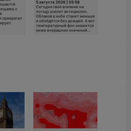
5 августа 2026 | 05:58
ешается
Сегодня своё влияние на
ещаясь с
погоду усилит антициклон.
я
Облаков в небе станет меньше
и прекратит
и обойдётся без дождей. А вот
зирует
температурный фон окажется
ниже вчерашних значений...