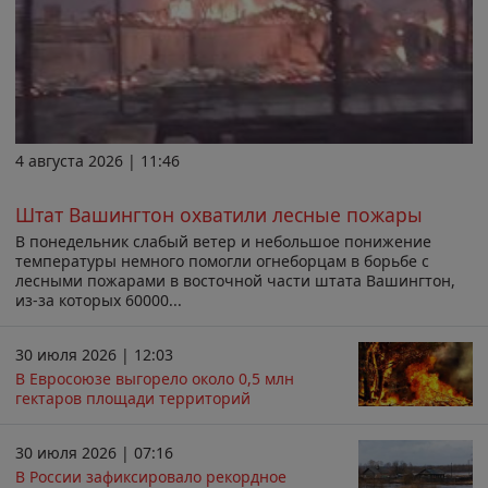
4 августа 2026 | 11:46
Штат Вашингтон охватили лесные пожары
В понедельник слабый ветер и небольшое понижение
температуры немного помогли огнеборцам в борьбе с
лесными пожарами в восточной части штата Вашингтон,
из-за которых 60000...
30 июля 2026 | 12:03
В Евросоюзе выгорело около 0,5 млн
гектаров площади территорий
30 июля 2026 | 07:16
В России зафиксировало рекордное