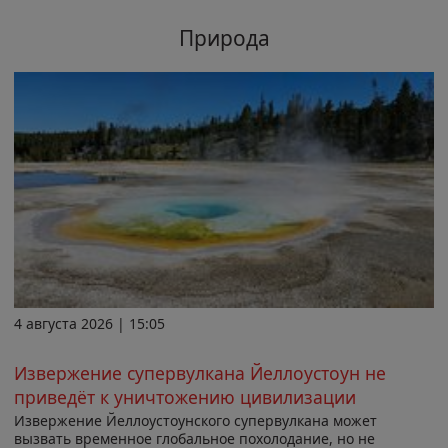
Природа
4 августа 2026 | 15:05
Извержение супервулкана Йеллоустоун не
приведёт к уничтожению цивилизации
Извержение Йеллоустоунского супервулкана может
вызвать временное глобальное похолодание, но не