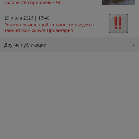
количество природных ЧС
29 июля 2026 | 17:40
Режим повышенной готовности введён в
Тайшетском округе Приангарья
Другие публикации