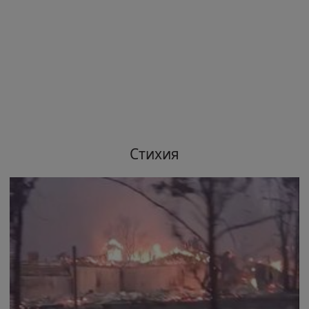
Стихия