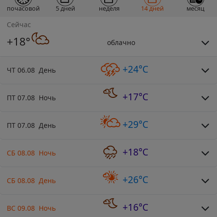
почасовой
5 дней
неделя
14 дней
месяц
Сейчас
+18°
облачно
+24°C
ЧТ 06.08 День
+17°C
ПТ 07.08 Ночь
+29°C
ПТ 07.08 День
+18°C
СБ 08.08 Ночь
+26°C
СБ 08.08 День
+16°C
ВС 09.08 Ночь