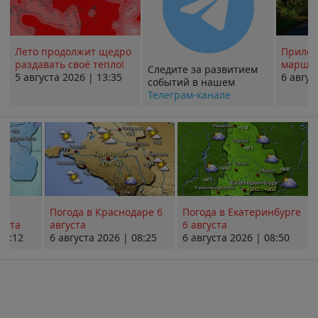
Лето продолжит щедро
Прилож
раздавать своё тепло!
маршру
Следите за развитием
5 августа 2026 | 13:35
6 авгус
событий в нашем
Телеграм-канале
Погода в Краснодаре 6
Погода в Екатеринбурге
уста
августа
6 августа
08:12
6 августа 2026 | 08:25
6 августа 2026 | 08:50