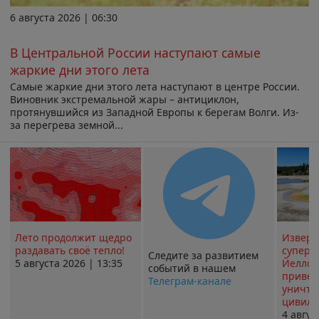
6 августа 2026 | 06:30
В Центральной России наступают самые
жаркие дни этого лета
Самые жаркие дни этого лета наступают в центре России.
Виновник экстремальной жары – антициклон,
протянувшийся из Западной Европы к берегам Волги. Из-
за перегрева земной...
Лето продолжит щедро
Извер
раздавать своё тепло!
суперв
Следите за развитием
5 августа 2026 | 13:35
Йеллоу
событий в нашем
привед
Телеграм-канале
уничт
цивили
4 авгус