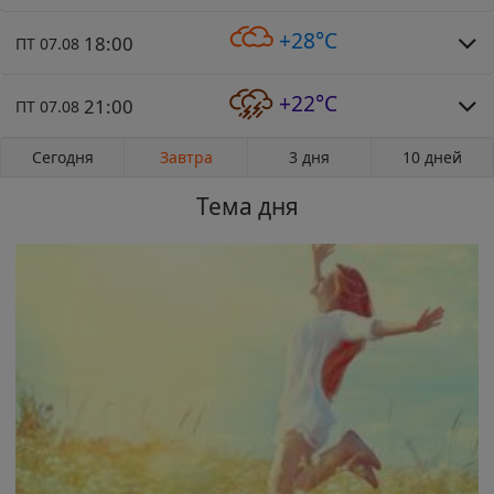
+28°C
18:00
ПТ 07.08
+22°C
21:00
ПТ 07.08
Сегодня
Завтра
3 дня
10 дней
Тема дня