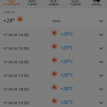
почасовой
5 дней
неделя
14 дней
месяц
Сейчас
+28°
ясно
+29°C
14:00
ЧТ 06.08
+29°C
15:00
ЧТ 06.08
+29°C
16:00
ЧТ 06.08
+29°C
17:00
ЧТ 06.08
+28°C
18:00
ЧТ 06.08
+26°C
19:00
ЧТ 06.08