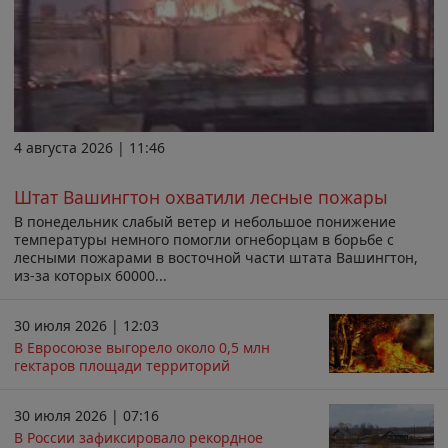
4 августа 2026 | 11:46
Штат Вашингтон охватили лесные пожары
В понедельник слабый ветер и небольшое понижение
температуры немного помогли огнеборцам в борьбе с
лесными пожарами в восточной части штата Вашингтон,
из-за которых 60000...
30 июля 2026 | 12:03
В Евросоюзе выгорело около 0,5 млн
гектаров площади территорий
30 июля 2026 | 07:16
В России зафиксировало рекордное