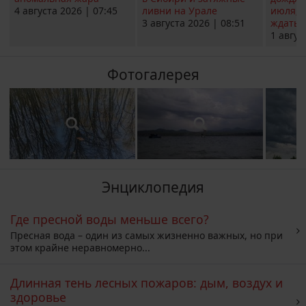
4 августа 2026 | 07:45
ливни на Урале
июля; 
3 августа 2026 | 08:51
ждать о
1 авгус
Фотогалерея
Энциклопедия
Где пресной воды меньше всего?
Пресная вода – один из самых жизненно важных, но при
этом крайне неравномерно...
Длинная тень лесных пожаров: дым, воздух и
здоровье