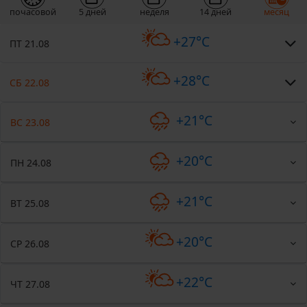
почасовой
5 дней
неделя
14 дней
месяц
+27°C
ПТ 21.08
+28°C
СБ 22.08
+21°C
ВС 23.08
+20°C
ПН 24.08
+21°C
ВТ 25.08
+20°C
СР 26.08
+22°C
ЧТ 27.08