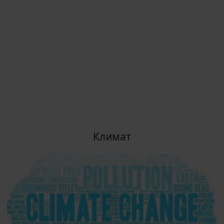
Климат