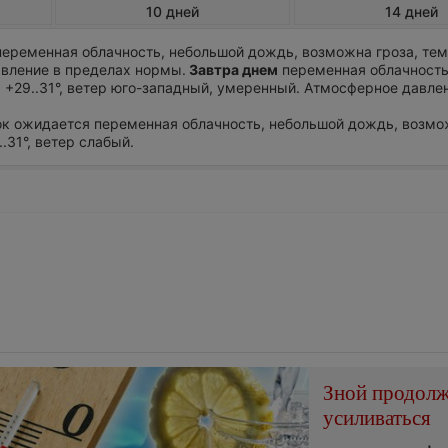
10 дней
14 дней
еременная облачность, небольшой дождь, возможна гроза, те
авление в пределах нормы.
Завтра днем
переменная облачность
 +29..31°, ветер юго-западный, умеренный. Атмосферное давле
ток ожидается переменная облачность, небольшой дождь, возмо
..31°, ветер слабый.
Зной продол
усиливаться