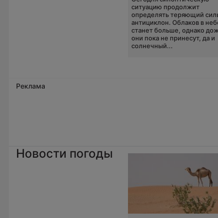
ситуацию продолжит
определять теряющий сил
антициклон. Облаков в неб
станет больше, однако до
они пока не принесут, да и
солнечный...
Реклама
Новости погоды