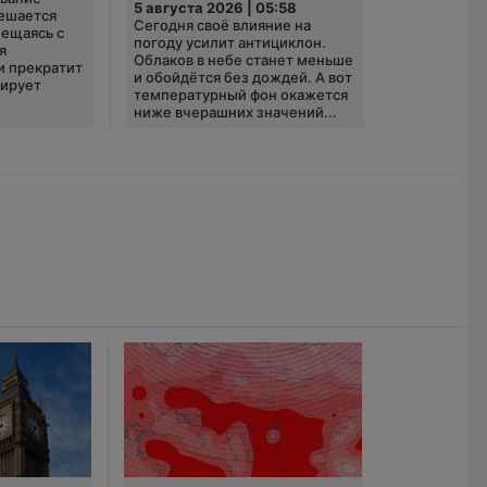
5 августа 2026 | 05:58
ешается
Сегодня своё влияние на
ещаясь с
погоду усилит антициклон.
я
Облаков в небе станет меньше
и прекратит
и обойдётся без дождей. А вот
зирует
температурный фон окажется
ниже вчерашних значений...