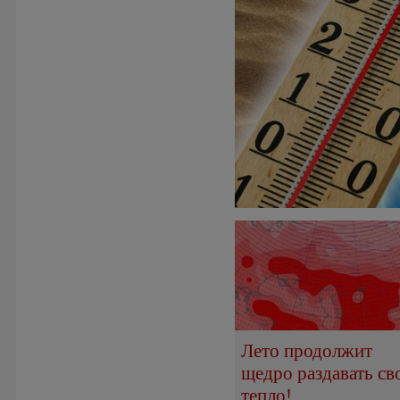
Лето продолжит
щедро раздавать св
тепло!