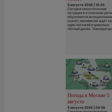
5 августа 2026 | 10:35
Сегодня синоптическая
ситуация в столичном рег
обусловится антициклоном
значит, москвичей ждёт е
один погожий и довольно
тёплый денёк. Температура
Погода в Москве 5
августа
5 августа 2026 | 04:59
Сегодня синоптическую