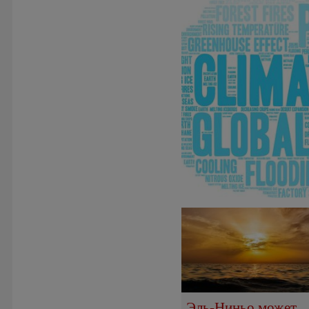
Эль-Ниньо может