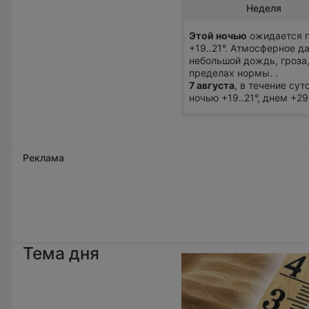
Неделя
Этой ночью
ожидается п
+19..21°. Атмосферное д
небольшой дождь, гроза,
пределах нормы. .
7 августа
, в течение су
ночью +19..21°, днем +29
Реклама
Тема дня