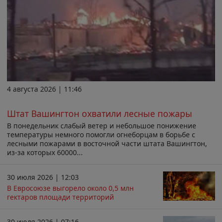
4 августа 2026 | 11:46
Штат Вашингтон охватили лесные пожары
В понедельник слабый ветер и небольшое понижение
температуры немного помогли огнеборцам в борьбе с
лесными пожарами в восточной части штата Вашингтон,
из-за которых 60000...
30 июля 2026 | 12:03
В Евросоюзе выгорело около 0,5 млн
гектаров площади территорий
30 июля 2026 | 07:16