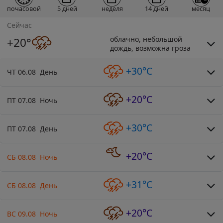
почасовой
5 дней
неделя
14 дней
месяц
Сейчас
облачно, небольшой
+20°
дождь, возможна гроза
+30°C
ЧТ 06.08 День
+20°C
ПТ 07.08 Ночь
+30°C
ПТ 07.08 День
+20°C
СБ 08.08 Ночь
+31°C
СБ 08.08 День
+20°C
ВС 09.08 Ночь