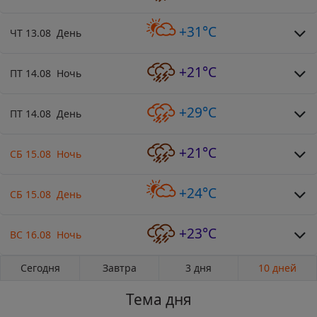
+31°C
ЧТ 13.08 День
+21°C
ПТ 14.08 Ночь
+29°C
ПТ 14.08 День
+21°C
СБ 15.08 Ночь
+24°C
СБ 15.08 День
+23°C
ВС 16.08 Ночь
Сегодня
Завтра
3 дня
10 дней
Тема дня