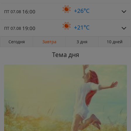
+26°C
16:00
ПТ 07.08
+21°C
19:00
ПТ 07.08
Сегодня
Завтра
3 дня
10 дней
Тема дня