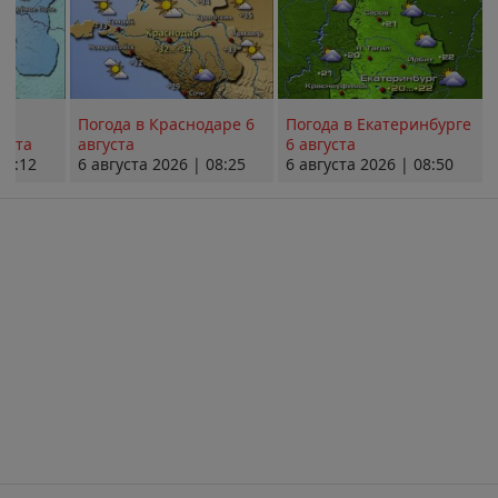
Погода в Краснодаре 6
Погода в Екатеринбурге
уста
августа
6 августа
08:12
6 августа 2026 | 08:25
6 августа 2026 | 08:50