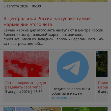
6 августа 2026 | 06:30
В Центральной России наступают самые
жаркие дни этого лета
Самые жаркие дни этого лета наступают в центре России.
Виновник экстремальной жары – антициклон,
протянувшийся из Западной Европы к берегам Волги. Из-
за перегрева земной...
Лето продолжит щедро
Прилож
раздавать своё тепло!
маршру
Следите за развитием
5 августа 2026 | 13:35
6 авгус
событий в нашем
Телеграм-канале