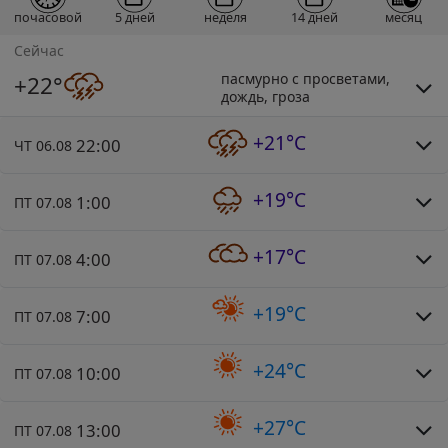
почасовой
5 дней
неделя
14 дней
месяц
Сейчас
пасмурно с просветами,
+22°
дождь, гроза
+21°C
22:00
ЧТ 06.08
+19°C
1:00
ПТ 07.08
+17°C
4:00
ПТ 07.08
+19°C
7:00
ПТ 07.08
+24°C
10:00
ПТ 07.08
+27°C
13:00
ПТ 07.08