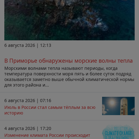
6 августа 2026 | 12:13
В Приморье обнаружены морские волны тепла
Морскими волнами тепла называют периоды, когда
температура поверхности моря пять и более суток подряд
оказывается заметно выше обычной климатической нормы
для этого района и...
6 августа 2026 | 07:16
Июль в России стал самым тёплым за всю
историю
4 августа 2026 | 17:20
Изменение климата России происходит