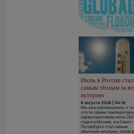
Июль в России стал
самым тёплым за в
историю
6 августа 2026 | 04:16
Мы уже рассказывали, о то
что по своим температур
характеристикам июль 202
года и в Москве, и в Санкт-
Петербурге стал самым
обычным месяцем, попав в.