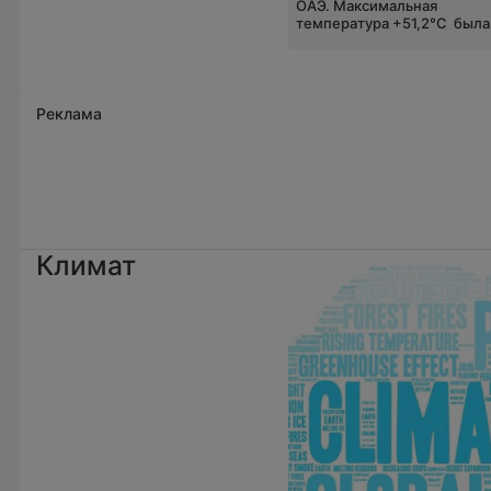
ОАЭ. Максимальная
температура +51,2°C была.
Реклама
Климат