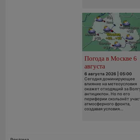
Погода в Москве 6
августа
6 августа 2026 | 05:00
Сегодня доминирующее
влияние на метеоусловия
окажет отходящий за Волг
антициклон. Но по его
периферии скользнёт учас
атмосферного фронта,
создавая условия...
Реклама