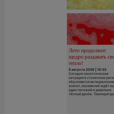
Лето продолжит
щедро раздавать св
тепло!
5 августа 2026 | 10:35
Сегодня синоптическая
ситуация в столичном рег
обусловится антициклоном
значит, москвичей ждёт е
один погожий и довольно
тёплый денёк. Температура