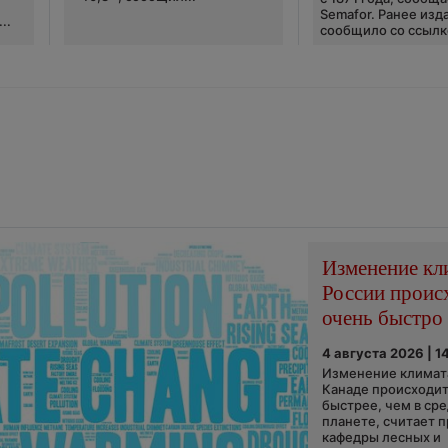
Semafor. Ранее изда
..
сообщило со ссылко
Изменение кл
России проис
очень быстро
4 августа 2026 | 1
Изменение климата
Канаде происходит
быстрее, чем в ср
планете, считает 
кафедры лесных и