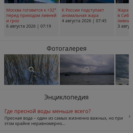
Москва готовится к +32°
К России подступает
Жара в
перед приходом ливней
аномальная жара
в Сиби
и гроз
4 августа 2026 | 07:45
ливни 
6 августа 2026 | 07:19
3 авгус
Фотогалерея
Энциклопедия
Где пресной воды меньше всего?
Пресная вода – один из самых жизненно важных, но при
этом крайне неравномерно...