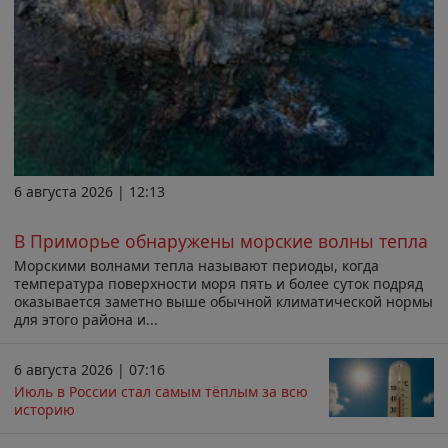
6 августа 2026 | 12:13
В Приморье обнаружены морские волны тепла
Морскими волнами тепла называют периоды, когда
температура поверхности моря пять и более суток подряд
оказывается заметно выше обычной климатической нормы
для этого района и...
6 августа 2026 | 07:16
Июль в России стал самым тёплым за всю
историю