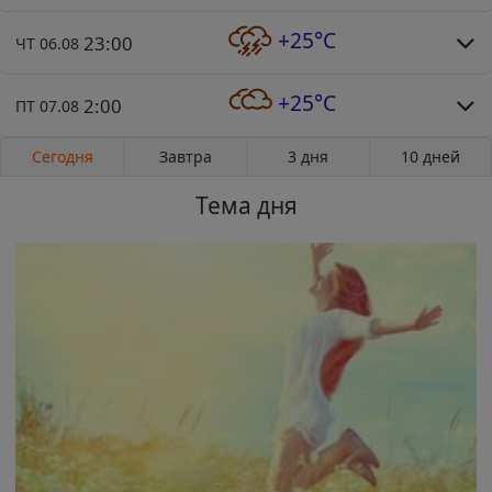
+25°C
23:00
ЧТ 06.08
+25°C
2:00
ПТ 07.08
Сегодня
Завтра
3 дня
10 дней
Тема дня