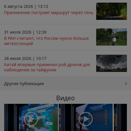
6 августа 2026 | 13:12
Приложение построит маршрут через тень
31 июля 2026 | 12:39
В РАН считают, что России нужно больше
метеостанций
28 июля 2026 | 10:17
Китай впервые применил рой дронов для
наблюдения за тайфуном
Другие публикации
Видео