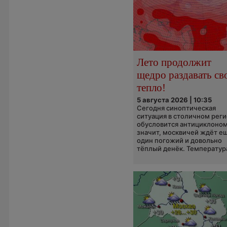
Лето продолжит
щедро раздавать св
тепло!
5 августа 2026 | 10:35
Сегодня синоптическая
ситуация в столичном рег
обусловится антициклоном
значит, москвичей ждёт е
один погожий и довольно
тёплый денёк. Температура