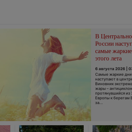
В Центральн
России насту
самые жаркие
этого лета
6 августа 2026 | 
Самые жаркие дни 
наступают в центр
Виновник экстрем
жары – антициклон
протянувшийся из
Европы к берегам 
за...