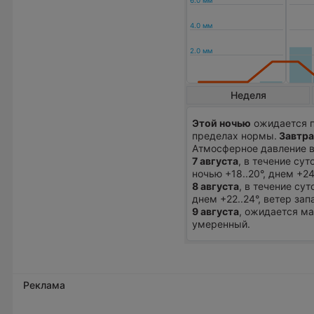
Неделя
Этой ночью
ожидается п
пределах нормы.
Завтра
Атмосферное давление в
7 августа
, в течение су
ночью +18..20°, днем +2
8 августа
, в течение су
днем +22..24°, ветер за
9 августа
, ожидается ма
умеренный.
Реклама