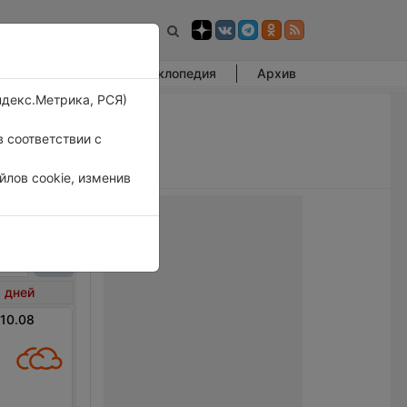
Фотогалерея
Энциклопедия
Архив
ндекс.Метрика, РСЯ)
 соответствии с
лов cookie, изменив
ьское
 дней
 10.08