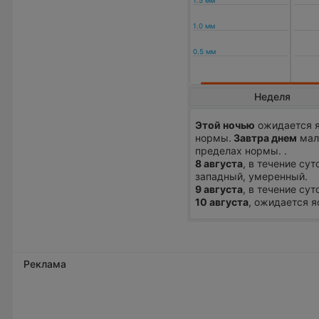
Неделя
Этой ночью
ожидается я
нормы.
Завтра днем
мало
пределах нормы. .
8 августа
, в течение су
западный, умеренный.
9 августа
, в течение су
10 августа
, ожидается я
Реклама