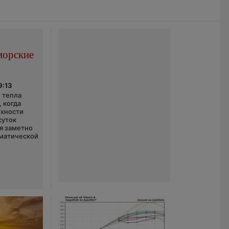
морские
9:13
 тепла
 когда
рхности
суток
я заметно
матической