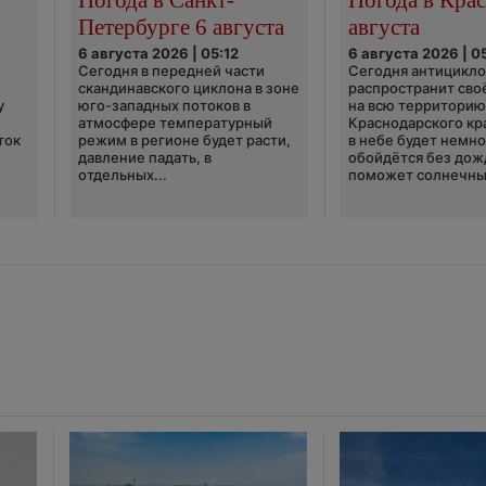
Петербурге 6 августа
августа
6 августа 2026 | 05:12
6 августа 2026 | 0
Сегодня в передней части
Сегодня антицикл
скандинавского циклона в зоне
распространит сво
у
юго-западных потоков в
на всю территори
атмосфере температурный
Краснодарского кр
ток
режим в регионе будет расти,
в небе будет немно
давление падать, в
обойдётся без дож
отдельных...
поможет солнечны