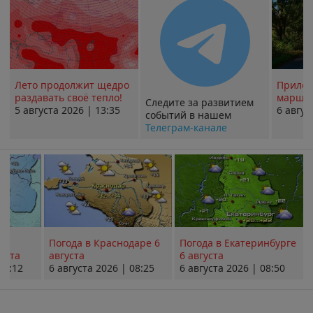
Лето продолжит щедро
Прилож
раздавать своё тепло!
маршру
Следите за развитием
5 августа 2026 | 13:35
6 авгус
событий в нашем
Телеграм-канале
Погода в Краснодаре 6
Погода в Екатеринбурге
уста
августа
6 августа
08:12
6 августа 2026 | 08:25
6 августа 2026 | 08:50