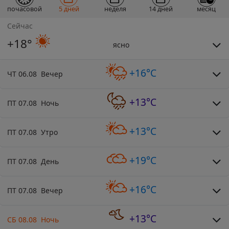
почасовой
5 дней
неделя
14 дней
месяц
Сейчас
+18°
ясно
+16°C
ЧТ 06.08 Вечер
+13°C
ПТ 07.08 Ночь
+13°C
ПТ 07.08 Утро
+19°C
ПТ 07.08 День
+16°C
ПТ 07.08 Вечер
+13°C
СБ 08.08 Ночь