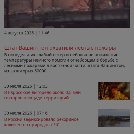
4 августа 2026 | 11:46
Штат Вашингтон охватили лесные пожары
В понедельник слабый ветер и небольшое понижение
температуры немного помогли огнеборцам в борьбе с
лесными пожарами в восточной части штата Вашингтон,
из-за которых 60000...
30 июля 2026 | 12:03
В Евросоюзе выгорело около 0,5 млн
гектаров площади территорий
30 июля 2026 | 07:16
В России зафиксировало рекордное
количество природных ЧС