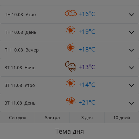
+16°C
ПН 10.08 Утро
+19°C
ПН 10.08 День
+18°C
ПН 10.08 Вечер
+13°C
ВТ 11.08 Ночь
+14°C
ВТ 11.08 Утро
+21°C
ВТ 11.08 День
Сегодня
Завтра
3 дня
10 дней
Тема дня