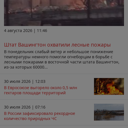
4 августа 2026 | 11:46
Штат Вашингтон охватили лесные пожары
В понедельник слабый ветер и небольшое понижение
температуры немного помогли огнеборцам в борьбе с
лесными пожарами в восточной части штата Вашингтон,
из-за которых 60000...
30 июля 2026 | 12:03
В Евросоюзе выгорело около 0,5 млн
гектаров площади территорий
30 июля 2026 | 07:16
В России зафиксировало рекордное
количество природных ЧС