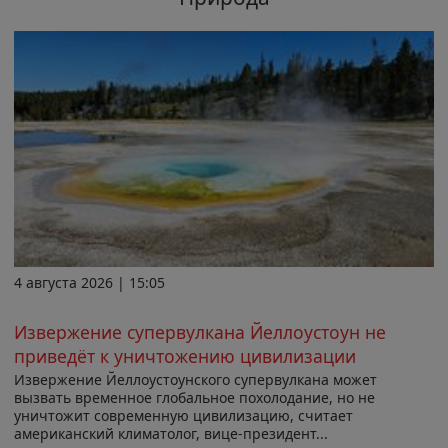
4 августа 2026 | 15:05
Извержение супервулкана Йеллоустоун не
приведёт к уничтожению цивилизации
Извержение Йеллоустоунского супервулкана может
вызвать временное глобальное похолодание, но не
уничтожит современную цивилизацию, считает
американский климатолог, вице-президент...