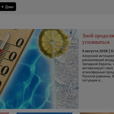
Зной продол
усиливаться
5 августа 2026 | 0
Азорский антицикл
раскаливший возду
Западной Европы, 
активизирует свое
атмосферные про
Русской равнины. 
ситуации в...