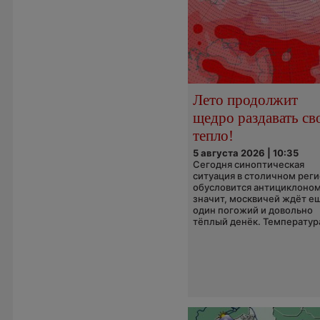
Лето продолжит
щедро раздавать св
тепло!
5 августа 2026 | 10:35
Сегодня синоптическая
ситуация в столичном рег
обусловится антициклоном
значит, москвичей ждёт е
один погожий и довольно
тёплый денёк. Температура