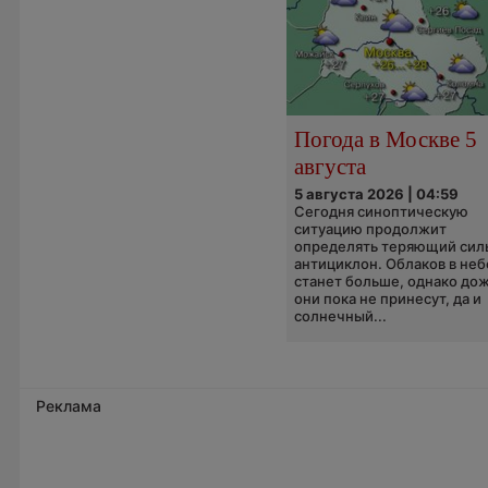
Погода в Москве 5
августа
5 августа 2026 | 04:59
Сегодня синоптическую
ситуацию продолжит
определять теряющий сил
антициклон. Облаков в неб
станет больше, однако до
они пока не принесут, да и
солнечный...
Реклама