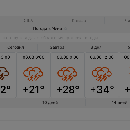
США
Канзас
Чи
Погода в Чини
Сегодня
Завтра
3 дня
5
 3:00
06.08 6:00
06.08 9:00
06.08 12:00
06
2°
+21°
+28°
+34°
10 дней
14 дней