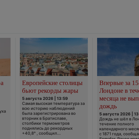
ра
Европейские столицы
Впервые за 15
бьют рекорды жары
Лондоне в теч
месяца не вып
5 августа 2026 | 13:59
Самая высокая температура за
дождь
всю историю наблюдений
уха
была зарегистрирована во
5 августа 2026 | 13
вторник в Братиславе,
Дождь не шёл в Ло
столбики термометров
течение полного
поднялись до рекордных
календарного меся
+40,8° , сообщил...
с 1871 года, сообщ
Semafor. Ранее изда