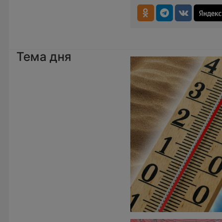
Тема дня