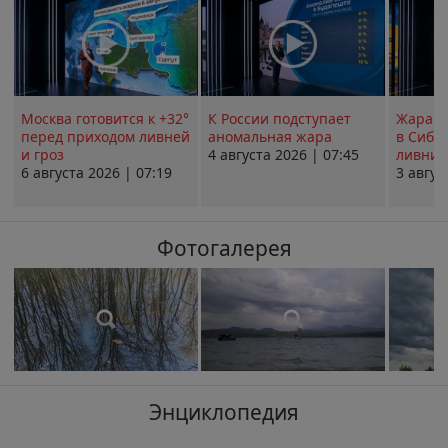
Москва готовится к +32°
К России подступает
Жара в
перед приходом ливней
аномальная жара
в Сиби
и гроз
4 августа 2026 | 07:45
ливни 
6 августа 2026 | 07:19
3 авгус
Фотогалерея
Энциклопедия