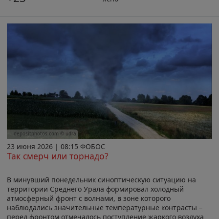
depositphotos.com © udra
23 июня 2026 | 08:15 ФОБОС
Так смерч или торнадо?
В минувший понедельник синоптическую ситуацию на
территории Среднего Урала формировал холодный
атмосферный фронт с волнами, в зоне которого
наблюдались значительные температурные контрасты –
перед фронтом отмечалось поступление жаркого воздуха