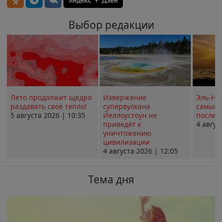
Выбор редакции
Лето продолжит щедро
Извержение
Эль-Ни
раздавать своё тепло!
супервулкана
самым 
5 августа 2026 | 10:35
Йеллоустоун не
послед
приведёт к
4 авгус
уничтожению
цивилизации
4 августа 2026 | 12:05
Тема дня