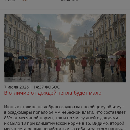
© magnific.com
7 июля 2026 | 14:37 ФОБОС
В отличие от дождей тепла будет мало
Июнь в столице не добрал осадков как по общему объёму –
в осадкомеры попало 64 мм небесной влаги, что составляет
83% от месячной нормы, так и по числу дней с дождями –
их было 13 при климатической норме в 16. Видимо, второй
месяц лета решил поработать и за себя, и за «того парня» –