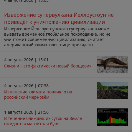
4 августа 2026 | 15:05
Извержение супервулкана Йеллоустоун не
приведёт к уничтожению цивилизации
Извержение Йеллоустоунского супервулкана может
вызвать временное глобальное похолодание, но не
уничтожит современную цивилизацию, считает
американский климатолог, вице-президент...
4 августа 2026 | 15:01
Слизни – это фактически новый борщевик
4 августа 2026 | 07:38
Изменение климата повлияло на
российский чернозём
1 августа 2026 | 21:56
В течение ближайших суток на Земле
ожидается магнитная буря