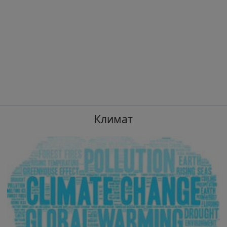
Климат