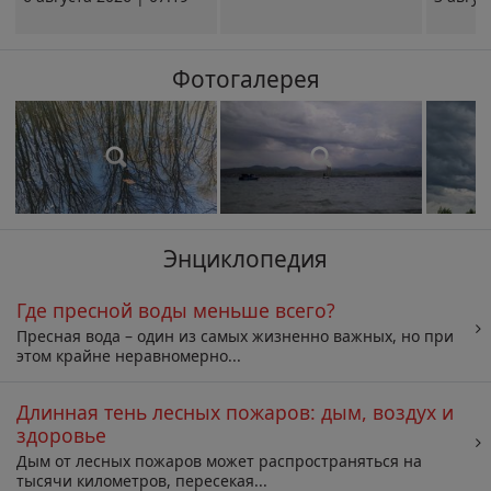
Фотогалерея
Энциклопедия
Где пресной воды меньше всего?
Пресная вода – один из самых жизненно важных, но при
этом крайне неравномерно...
Длинная тень лесных пожаров: дым, воздух и
здоровье
Дым от лесных пожаров может распространяться на
тысячи километров, пересекая...