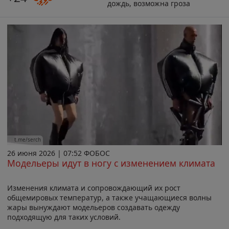
дождь, возможна гроза
t.me/serch
26 июня 2026 | 07:52 ФОБОС
Модельеры идут в ногу с изменением климата
Изменения климата и сопровождающий их рост
общемировых температур, а также учащающиеся волны
жары вынуждают модельеров создавать одежду
подходящую для таких условий.