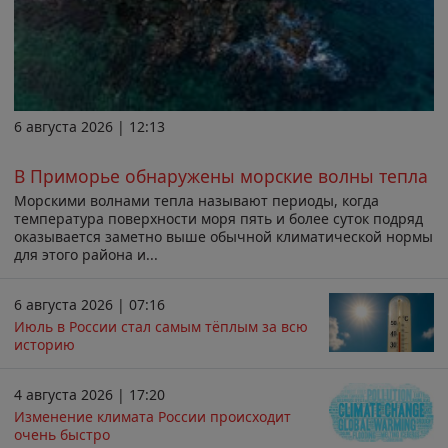
6 августа 2026 | 12:13
В Приморье обнаружены морские волны тепла
Морскими волнами тепла называют периоды, когда
температура поверхности моря пять и более суток подряд
оказывается заметно выше обычной климатической нормы
для этого района и...
6 августа 2026 | 07:16
Июль в России стал самым тёплым за всю
историю
4 августа 2026 | 17:20
Изменение климата России происходит
очень быстро