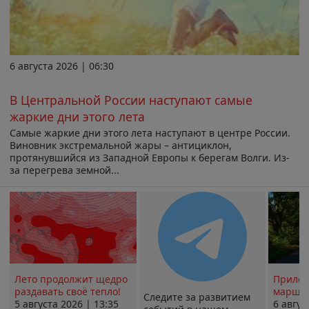
6 августа 2026 | 06:30
В Центральной России наступают самые
жаркие дни этого лета
Самые жаркие дни этого лета наступают в центре России.
Виновник экстремальной жары – антициклон,
протянувшийся из Западной Европы к берегам Волги. Из-
за перегрева земной...
Лето продолжит щедро
Прилож
раздавать своё тепло!
маршру
Следите за развитием
5 августа 2026 | 13:35
6 авгус