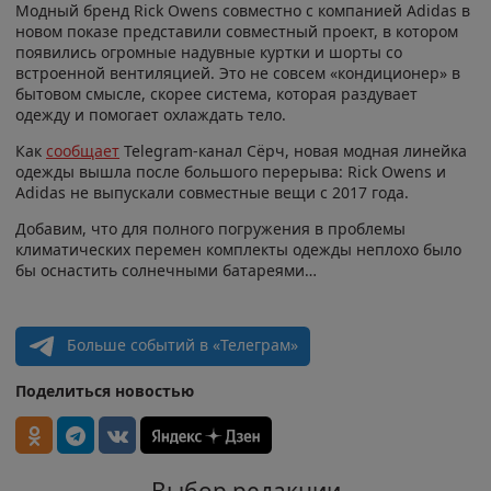
Модный бренд Rick Owens совместно с компанией Adidas в
новом показе представили совместный проект, в котором
появились огромные надувные куртки и шорты со
встроенной вентиляцией. Это не совсем «кондиционер» в
бытовом смысле, скорее система, которая раздувает
одежду и помогает охлаждать тело.
Как
сообщает
Telegram-канал Сёрч, новая модная линейка
одежды вышла после большого перерыва: Rick Owens и
Аdidas не выпускали совместные вещи с 2017 года.
Добавим, что для полного погружения в проблемы
климатических перемен комплекты одежды неплохо было
бы оснастить солнечными батареями…
Больше событий в «Телеграм»
Поделиться новостью