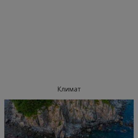
Климат