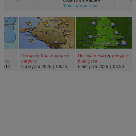
событий в нашем
Телеграм-канале
Погода в Краснодаре 6
Погода в Екатеринбурге
уста
августа
6 августа
08:12
6 августа 2026 | 08:25
6 августа 2026 | 08:50