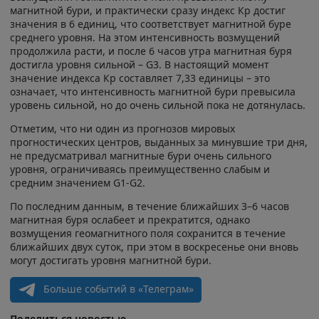
магнитной бури, и практически сразу индекс Кр достиг
значения в 6 единиц, что соответствует магнитной буре
среднего уровня. На этом интенсивность возмущений
продолжила расти, и после 6 часов утра магнитная буря
достигла уровня сильной – G3. В настоящий момент
значение индекса Кр составляет 7,33 единицы – это
означает, что интенсивность магнитной бури превысила
уровень сильной, но до очень сильной пока не дотянулась.
Отметим, что ни один из прогнозов мировых
прогностических центров, выданных за минувшие три дня,
не предусматривал магнитные бури очень сильного
уровня, ограничиваясь преимущественно слабым и
средним значением G1-G2.
По последним данным, в течение ближайших 3–6 часов
магнитная буря ослабеет и прекратится, однако
возмущения геомагнитного поля сохранится в течение
ближайших двух суток, при этом в воскресенье они вновь
могут достигать уровня магнитной бури.
Больше событий в «Телеграм»
Поделиться новостью