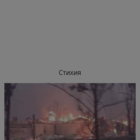
Стихия