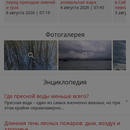
перед приходом ливней
аномальная жара
в Сиби
и гроз
4 августа 2026 | 07:45
ливни 
6 августа 2026 | 07:19
3 авгус
Фотогалерея
Энциклопедия
Где пресной воды меньше всего?
Пресная вода – один из самых жизненно важных, но при
этом крайне неравномерно...
Длинная тень лесных пожаров: дым, воздух и
здоровье