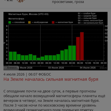
просветами, гроза
© xras.ru
4 июля 2026 | 06:07 ФОБОС
На Земле началась сильная магнитная буря
С опоздание почти на двое суток, а первые прогнозы
обещали начало возмущений магнитосферы планеты ещё
вечером в четверг, на Земле началась магнитная буря.
После 3 часов ночи по московскому времени уровень
возмущений геомагнитного поля превысил отметку