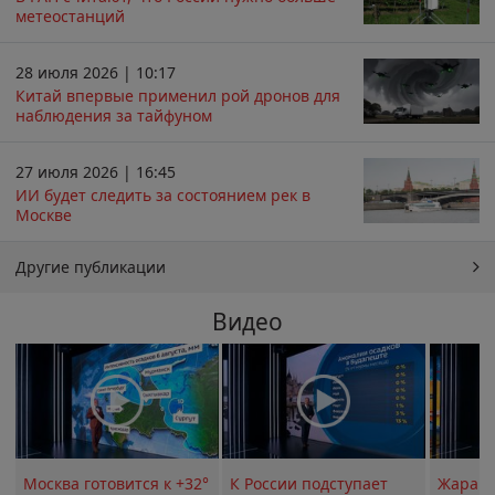
метеостанций
28 июля 2026 | 10:17
Китай впервые применил рой дронов для
наблюдения за тайфуном
27 июля 2026 | 16:45
ИИ будет следить за состоянием рек в
Москве
Другие публикации
Видео
Москва готовится к +32°
К России подступает
Жара в