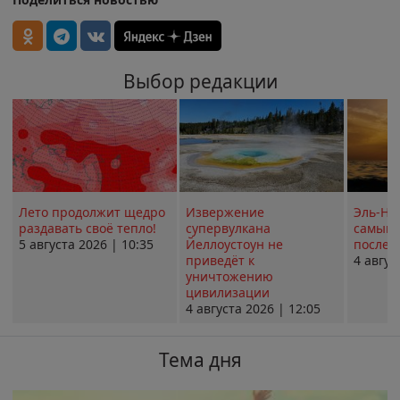
Выбор редакции
Лето продолжит щедро
Извержение
Эль-Ни
раздавать своё тепло!
супервулкана
самым 
5 августа 2026 | 10:35
Йеллоустоун не
послед
приведёт к
4 авгус
уничтожению
цивилизации
4 августа 2026 | 12:05
Тема дня