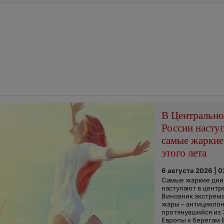
В Центральн
России насту
самые жаркие
этого лета
6 августа 2026 | 
Самые жаркие дни 
наступают в центр
Виновник экстрем
жары – антициклон
протянувшийся из
Европы к берегам 