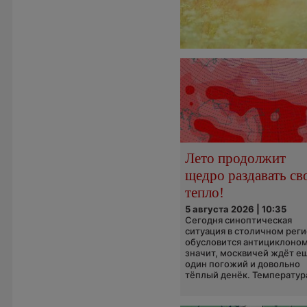
Лето продолжит
щедро раздавать св
тепло!
5 августа 2026 | 10:35
Сегодня синоптическая
ситуация в столичном рег
обусловится антициклоном
значит, москвичей ждёт е
один погожий и довольно
тёплый денёк. Температура