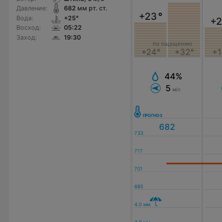
Давление:
682
мм рт. ст.
+23
°
Вода:
+25°
+2
Восход:
05:22
Заход:
19:30
по ощущению
+24°
+32°
+1
44%
5
м/с