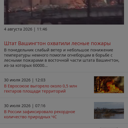
4 августа 2026 | 11:46
Штат Вашингтон охватили лесные пожары
В понедельник слабый ветер и небольшое понижение
температуры немного помогли огнеборцам в борьбе с
лесными пожарами в восточной части штата Вашингтон,
из-за которых 60000...
30 июля 2026 | 12:03
В Евросоюзе выгорело около 0,5 млн
гектаров площади территорий
30 июля 2026 | 07:16
В России зафиксировало рекордное
количество природных ЧС