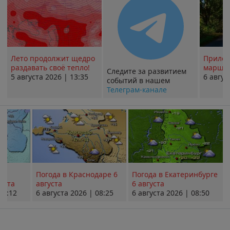
Лето продолжит щедро
Прилож
раздавать своё тепло!
маршру
Следите за развитием
5 августа 2026 | 13:35
6 авгус
событий в нашем
Телеграм-канале
Погода в Краснодаре 6
Погода в Екатеринбурге
уста
августа
6 августа
08:12
6 августа 2026 | 08:25
6 августа 2026 | 08:50