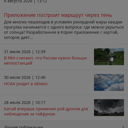
6 августа 2026 | 13:12
Приложение построит маршрут через тень
Для многих пешеходов в условиях рекордной жары каждая
прогулка начинается с одного вопроса: где можно укрыться
от солнца? Разработанное в Корее приложение с картой,
которое даёт...
31 июля 2026 | 12:39
В РАН считают, что России нужно больше
метеостанций
30 июля 2026 | 12:40
НОАА уходит в облако
28 июля 2026 | 10:17
Китай впервые применил рой дронов для
наблюдения за тайфуном
Другие публикации