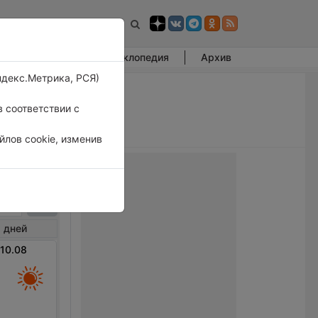
Фотогалерея
Энциклопедия
Архив
ндекс.Метрика, РСЯ)
 соответствии с
лов cookie, изменив
онова
 дней
 10.08