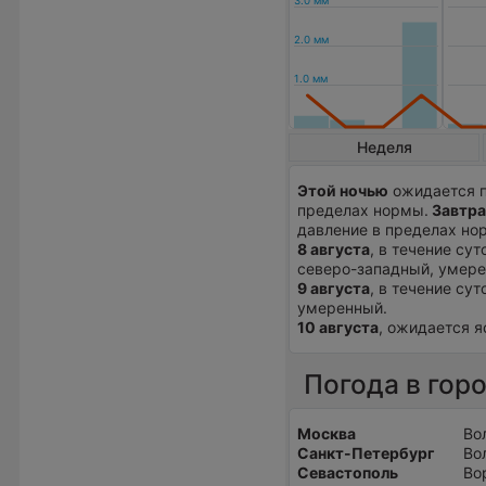
Неделя
Этой ночью
ожидается п
пределах нормы.
Завтра
давление в пределах нор
8 августа
, в течение су
северо-западный, умере
9 августа
, в течение сут
умеренный.
10 августа
, ожидается я
Погода в гор
Москва
Во
Санкт-Петербург
Во
Севастополь
Во