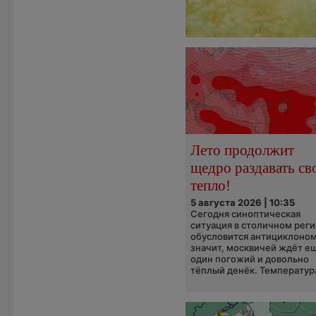
Лето продолжит
щедро раздавать св
тепло!
5 августа 2026 | 10:35
Сегодня синоптическая
ситуация в столичном рег
обусловится антициклоном
значит, москвичей ждёт е
один погожий и довольно
тёплый денёк. Температура