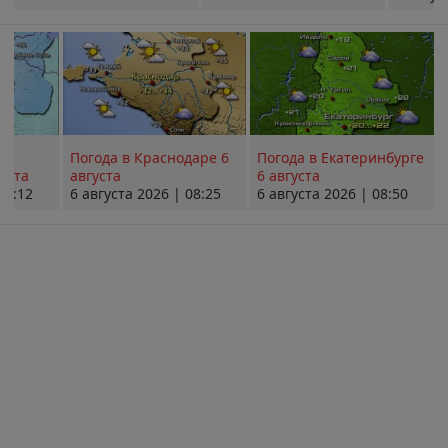
Погода в Краснодаре 6
Погода в Екатеринбурге
уста
августа
6 августа
08:12
6 августа 2026 | 08:25
6 августа 2026 | 08:50