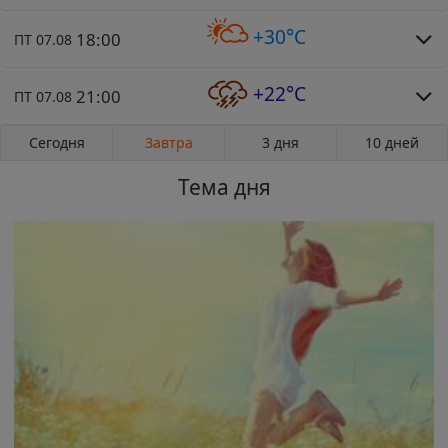
+30°C
18:00
ПТ 07.08
+22°C
21:00
ПТ 07.08
Сегодня
Завтра
3 дня
10 дней
Тема дня