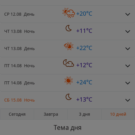
+20°C
СР 12.08 День
+11°C
ЧТ 13.08 Ночь
+22°C
ЧТ 13.08 День
+12°C
ПТ 14.08 Ночь
+24°C
ПТ 14.08 День
+13°C
СБ 15.08 Ночь
Сегодня
Завтра
3 дня
10 дней
Тема дня