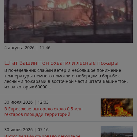
4 августа 2026 | 11:46
Штат Вашингтон охватили лесные пожары
В понедельник слабый ветер и небольшое понижение
температуры немного помогли огнеборцам в борьбе с
лесными пожарами в восточной части штата Вашингтон,
из-за которых 60000...
30 июля 2026 | 12:03
В Евросоюзе выгорело около 0,5 млн
гектаров площади территорий
30 июля 2026 | 07:16
В России зафиксировало рекордное