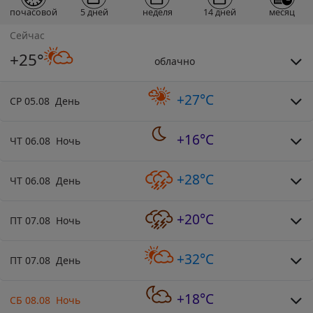
почасовой
5 дней
неделя
14 дней
месяц
Сейчас
+25°
облачно
+27°C
СР 05.08 День
+16°C
ЧТ 06.08 Ночь
+28°C
ЧТ 06.08 День
+20°C
ПТ 07.08 Ночь
+32°C
ПТ 07.08 День
+18°C
СБ 08.08 Ночь