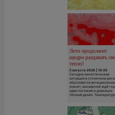
Лето продолжит
щедро раздавать св
тепло!
5 августа 2026 | 10:35
Сегодня синоптическая
ситуация в столичном рег
обусловится антициклоном
значит, москвичей ждёт е
один погожий и довольно
тёплый денёк. Температура