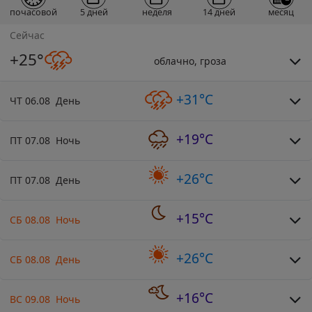
почасовой
5 дней
неделя
14 дней
месяц
Сейчас
+25°
облачно, гроза
+31°C
ЧТ 06.08 День
+19°C
ПТ 07.08 Ночь
+26°C
ПТ 07.08 День
+15°C
СБ 08.08 Ночь
+26°C
СБ 08.08 День
+16°C
ВС 09.08 Ночь