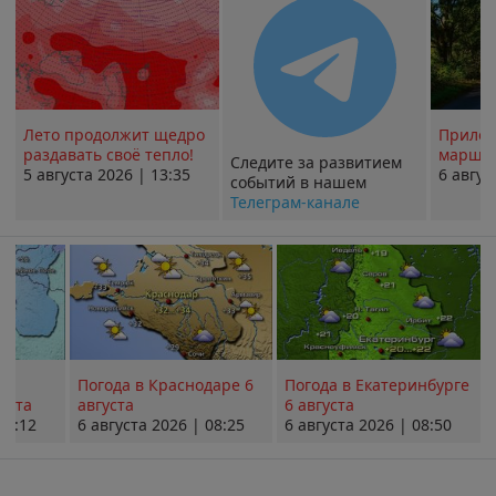
Лето продолжит щедро
Прилож
раздавать своё тепло!
маршру
Следите за развитием
5 августа 2026 | 13:35
6 авгус
событий в нашем
Телеграм-канале
Погода в Краснодаре 6
Погода в Екатеринбурге
уста
августа
6 августа
08:12
6 августа 2026 | 08:25
6 августа 2026 | 08:50