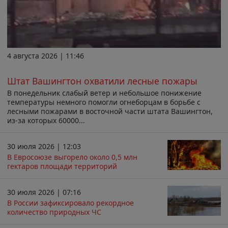
4 августа 2026 | 11:46
Штат Вашингтон охватили лесные пожары
В понедельник слабый ветер и небольшое понижение
температуры немного помогли огнеборцам в борьбе с
лесными пожарами в восточной части штата Вашингтон,
из-за которых 60000...
30 июля 2026 | 12:03
В Евросоюзе выгорело около 0,5 млн
гектаров площади территорий
30 июля 2026 | 07:16
В России зафиксировало рекордное
количество природных ЧС