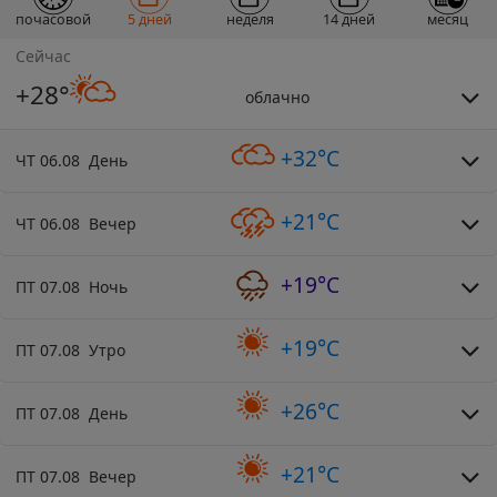
почасовой
5 дней
неделя
14 дней
месяц
Сейчас
+28°
облачно
+32°C
ЧТ 06.08 День
+21°C
ЧТ 06.08 Вечер
+19°C
ПТ 07.08 Ночь
+19°C
ПТ 07.08 Утро
+26°C
ПТ 07.08 День
+21°C
ПТ 07.08 Вечер