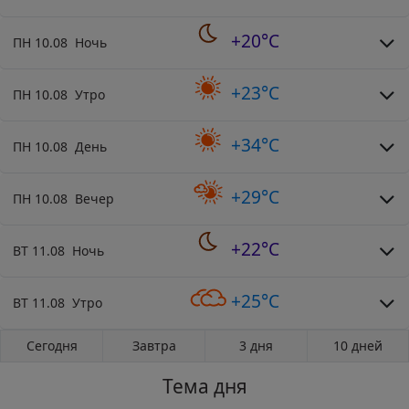
+20°C
ПН 10.08 Ночь
+23°C
ПН 10.08 Утро
+34°C
ПН 10.08 День
+29°C
ПН 10.08 Вечер
+22°C
ВТ 11.08 Ночь
+25°C
ВТ 11.08 Утро
Сегодня
Завтра
3 дня
10 дней
Тема дня