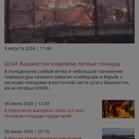
4 августа 2026 | 11:46
Штат Вашингтон охватили лесные пожары
В понедельник слабый ветер и небольшое понижение
температуры немного помогли огнеборцам в борьбе с
лесными пожарами в восточной части штата Вашингтон,
из-за которых 60000...
30 июля 2026 | 12:03
В Евросоюзе выгорело около 0,5 млн
гектаров площади территорий
30 июля 2026 | 07:16
В России зафиксировало рекордное