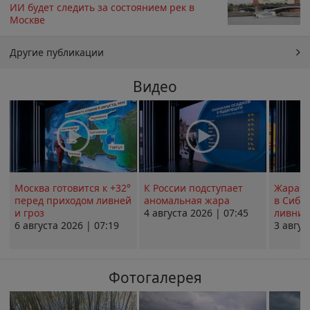
ИИ будет следить за состоянием рек в
Москве
Другие публикации
Видео
Москва готовится к +32°
К России подступает
Жара в
перед приходом ливней
аномальная жара
в Сиби
и гроз
4 августа 2026 | 07:45
ливни 
6 августа 2026 | 07:19
3 авгус
Фотогалерея