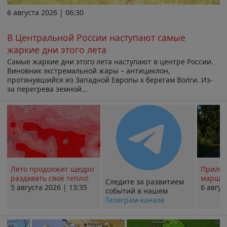
6 августа 2026 | 06:30
В Центральной России наступают самые
жаркие дни этого лета
Самые жаркие дни этого лета наступают в центре России.
Виновник экстремальной жары – антициклон,
протянувшийся из Западной Европы к берегам Волги. Из-
за перегрева земной...
Лето продолжит щедро
Прилож
раздавать своё тепло!
маршру
Следите за развитием
5 августа 2026 | 13:35
6 авгус
событий в нашем
Телеграм-канале