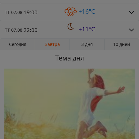
+16°C
19:00
ПТ 07.08
+11°C
22:00
ПТ 07.08
Сегодня
Завтра
3 дня
10 дней
Тема дня