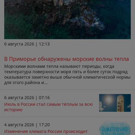
6 августа 2026 | 12:13
В Приморье обнаружены морские волны тепла
Морскими волнами тепла называют периоды, когда
температура поверхности моря пять и более суток подряд
оказывается заметно выше обычной климатической нормы
для этого района и...
6 августа 2026 | 07:16
Июль в России стал самым тёплым за всю
историю
4 августа 2026 | 17:20
Изменение климата России происходит