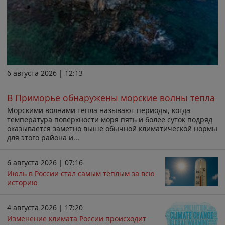
6 августа 2026 | 12:13
В Приморье обнаружены морские волны тепла
Морскими волнами тепла называют периоды, когда
температура поверхности моря пять и более суток подряд
оказывается заметно выше обычной климатической нормы
для этого района и...
6 августа 2026 | 07:16
Июль в России стал самым тёплым за всю
историю
4 августа 2026 | 17:20
Изменение климата России происходит