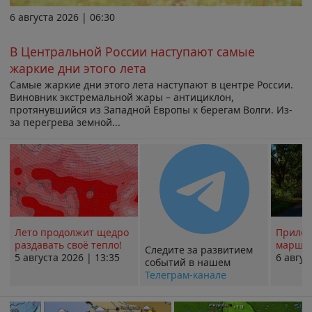
6 августа 2026 | 06:30
В Центральной России наступают самые
жаркие дни этого лета
Самые жаркие дни этого лета наступают в центре России.
Виновник экстремальной жары – антициклон,
протянувшийся из Западной Европы к берегам Волги. Из-
за перегрева земной...
Лето продолжит щедро
Прилож
раздавать своё тепло!
маршру
Следите за развитием
5 августа 2026 | 13:35
6 авгус
событий в нашем
Телеграм-канале