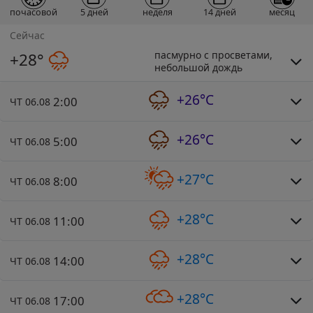
почасовой
5 дней
неделя
14 дней
месяц
Сейчас
пасмурно с просветами,
+28°
небольшой дождь
+26°C
2:00
ЧТ 06.08
+26°C
5:00
ЧТ 06.08
+27°C
8:00
ЧТ 06.08
+28°C
11:00
ЧТ 06.08
+28°C
14:00
ЧТ 06.08
+28°C
17:00
ЧТ 06.08