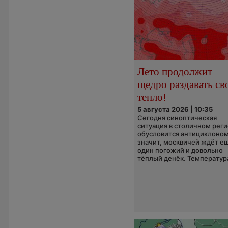
Лето продолжит
щедро раздавать св
тепло!
5 августа 2026 | 10:35
Сегодня синоптическая
ситуация в столичном рег
обусловится антициклоном
значит, москвичей ждёт е
один погожий и довольно
тёплый денёк. Температура