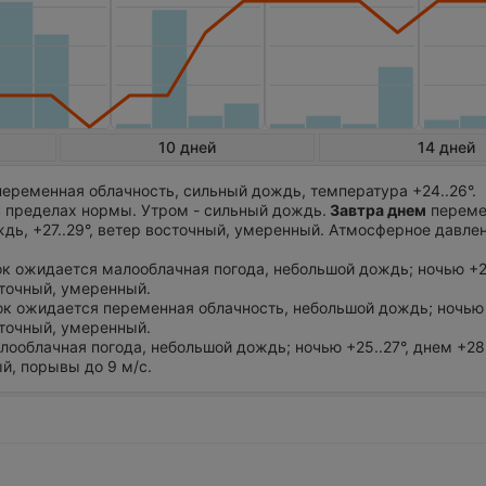
10 дней
14 дней
еременная облачность, сильный дождь, температура +24..26°.
 пределах нормы. Утром - сильный дождь.
Завтра днем
переме
дь, +27..29°, ветер восточный, умеренный. Атмосферное давле
ток ожидается малооблачная погода, небольшой дождь; ночью +24
сточный, умеренный.
ток ожидается переменная облачность, небольшой дождь; ночью 
сточный, умеренный.
лооблачная погода, небольшой дождь; ночью +25..27°, днем +28.
й, порывы до 9 м/с.