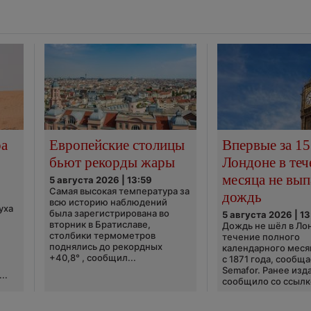
ра
Европейские столицы
Впервые за 15
бьют рекорды жары
Лондоне в теч
месяца не вып
5 августа 2026 | 13:59
Самая высокая температура за
дождь
всю историю наблюдений
уха
была зарегистрирована во
5 августа 2026 | 13
вторник в Братиславе,
Дождь не шёл в Ло
столбики термометров
течение полного
поднялись до рекордных
календарного меся
+40,8° , сообщил...
с 1871 года, сообщ
Semafor. Ранее изда
..
сообщило со ссылко