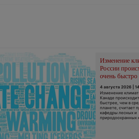
Изменение кл
России проис
очень быстро
4 августа 2026 | 1
Изменение климата
Канаде происходит
быстрее, чем в ср
планете, считает 
кафедры лесных и
природоохранных н