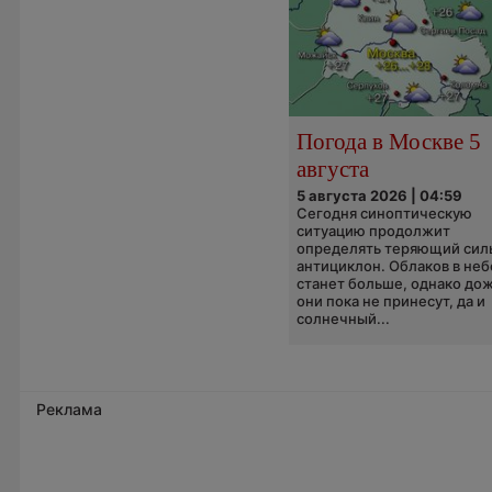
Погода в Москве 5
августа
5 августа 2026 | 04:59
Сегодня синоптическую
ситуацию продолжит
определять теряющий сил
антициклон. Облаков в неб
станет больше, однако до
они пока не принесут, да и
солнечный...
Реклама