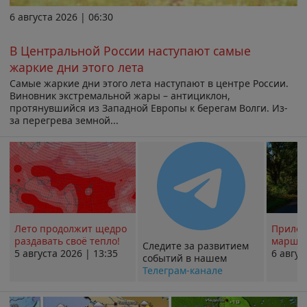
6 августа 2026 | 06:30
В Центральной России наступают самые
жаркие дни этого лета
Самые жаркие дни этого лета наступают в центре России.
Виновник экстремальной жары – антициклон,
протянувшийся из Западной Европы к берегам Волги. Из-
за перегрева земной...
Лето продолжит щедро
Прилож
раздавать своё тепло!
маршру
Следите за развитием
5 августа 2026 | 13:35
6 авгус
событий в нашем
Телеграм-канале