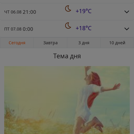
+19°C
21:00
ЧТ 06.08
+18°C
0:00
ПТ 07.08
Сегодня
Завтра
3 дня
10 дней
Тема дня