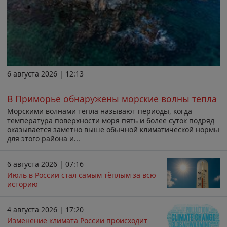
6 августа 2026 | 12:13
В Приморье обнаружены морские волны тепла
Морскими волнами тепла называют периоды, когда
температура поверхности моря пять и более суток подряд
оказывается заметно выше обычной климатической нормы
для этого района и...
6 августа 2026 | 07:16
Июль в России стал самым тёплым за всю
историю
4 августа 2026 | 17:20
Изменение климата России происходит