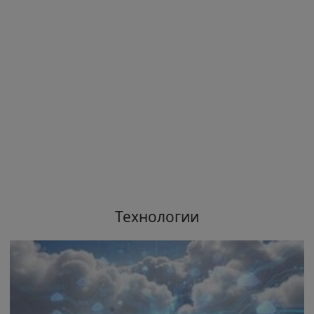
Технологии