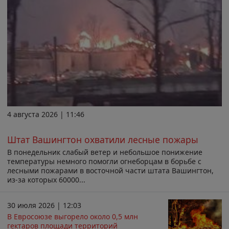
4 августа 2026 | 11:46
Штат Вашингтон охватили лесные пожары
В понедельник слабый ветер и небольшое понижение
температуры немного помогли огнеборцам в борьбе с
лесными пожарами в восточной части штата Вашингтон,
из-за которых 60000...
30 июля 2026 | 12:03
В Евросоюзе выгорело около 0,5 млн
гектаров площади территорий