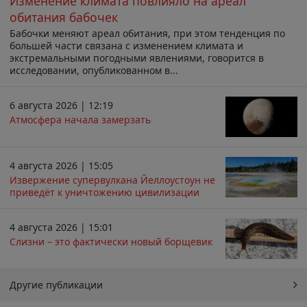
Изменение климата повлияло на ареал
обитания бабочек
Бабочки меняют ареал обитания, при этом тенденция по
большей части связана с изменением климата и
экстремальными погодными явлениями, говорится в
исследовании, опубликованном в...
6 августа 2026 | 12:19
Атмосфера начала замерзать
4 августа 2026 | 15:05
Извержение супервулкана Йеллоустоун не
приведёт к уничтожению цивилизации
4 августа 2026 | 15:01
Слизни – это фактически новый борщевик
Другие публикации