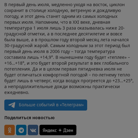
В первый день июля, медленно уходя на восток, циклон
сохранит в столице холодную, ветреную и дождливую
погоду, и этот день станет одним из самых холодных
первых июля. Напомним, что в XXI веке, дневная
температура 1 июля лишь 3 раза оказывалась ниже 20-
градусной отметки, а в последнее десятилетие и вовсе
была выше, а в прошлом году второй месяц лета начался
30-градусной жарой. Самым холодным за этот период был
первый день июля в 2006 году – тогда температура
составила лишь +14,9°. В нынешнем году будет «теплее» –
+16…+18°, и это будет второй результат в век глобального
потепления. Да и в целом первая пятидневка июля не
будет отличаться комфортной погодой – по-летнему тепло
будет лишь в четверг, когда воздух прогреется до +23…+25°,
а непродолжительные дожди возможны практически
ежедневно.
Больше событий в «Телеграм»
Поделиться новостью