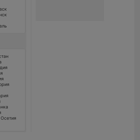
вск
нск
вль
стан
а
дия
ия
ия
ория
ария
я
анка
я
 Осетия