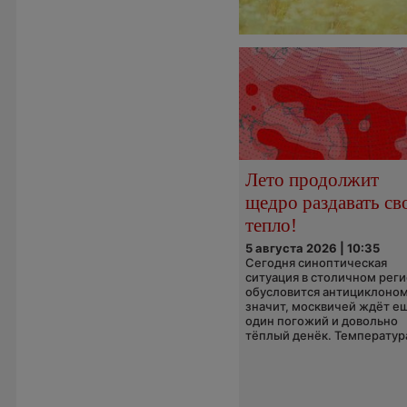
Лето продолжит
щедро раздавать св
тепло!
5 августа 2026 | 10:35
Сегодня синоптическая
ситуация в столичном рег
обусловится антициклоном
значит, москвичей ждёт е
один погожий и довольно
тёплый денёк. Температура