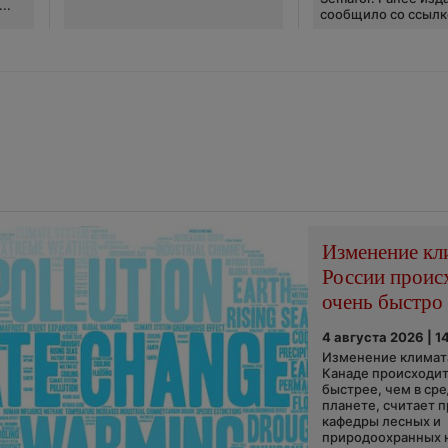
..
сообщило со ссылко
Изменение кл
России проис
очень быстро
4 августа 2026 | 1
Изменение климата
Канаде происходит
быстрее, чем в ср
планете, считает 
кафедры лесных и
природоохранных н