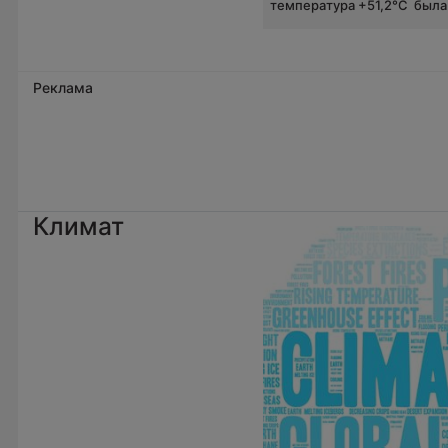
температура +51,2°C была.
Реклама
Климат