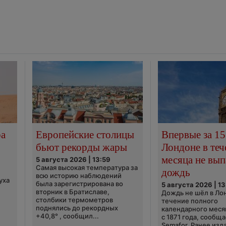
ра
Европейские столицы
Впервые за 15
бьют рекорды жары
Лондоне в теч
месяца не вып
5 августа 2026 | 13:59
Самая высокая температура за
дождь
всю историю наблюдений
уха
была зарегистрирована во
5 августа 2026 | 13
вторник в Братиславе,
Дождь не шёл в Ло
столбики термометров
течение полного
поднялись до рекордных
календарного меся
+40,8° , сообщил...
с 1871 года, сообщ
Semafor. Ранее изда