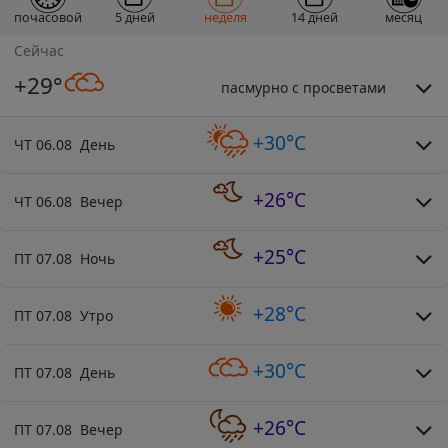
почасовой
5 дней
неделя
14 дней
месяц
Сейчас
+29°
пасмурно с просветами
+30°C
ЧТ 06.08 День
+26°C
ЧТ 06.08 Вечер
+25°C
ПТ 07.08 Ночь
+28°C
ПТ 07.08 Утро
+30°C
ПТ 07.08 День
+26°C
ПТ 07.08 Вечер