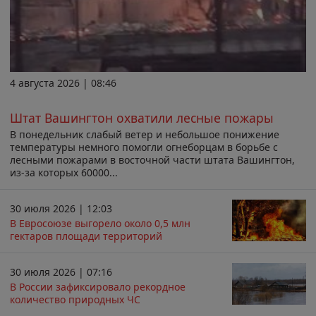
4 августа 2026 | 08:46
Штат Вашингтон охватили лесные пожары
В понедельник слабый ветер и небольшое понижение
температуры немного помогли огнеборцам в борьбе с
лесными пожарами в восточной части штата Вашингтон,
из-за которых 60000...
30 июля 2026 | 12:03
В Евросоюзе выгорело около 0,5 млн
гектаров площади территорий
30 июля 2026 | 07:16
В России зафиксировало рекордное
количество природных ЧС