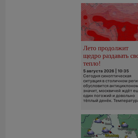
Лето продолжит
щедро раздавать св
тепло!
5 августа 2026 | 10:35
Сегодня синоптическая
ситуация в столичном рег
обусловится антициклоном
значит, москвичей ждёт е
один погожий и довольно
тёплый денёк. Температура