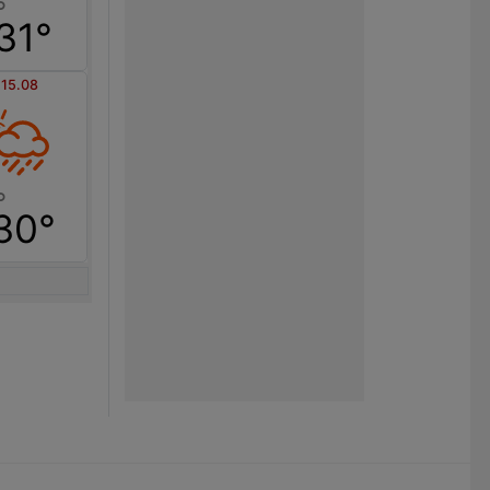
31°
 15.08
30°