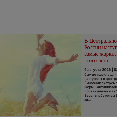
В Центральн
России насту
самые жаркие
этого лета
6 августа 2026 | 
Самые жаркие дни 
наступают в центр
Виновник экстрем
жары – антициклон
протянувшийся из
Европы к берегам 
за...