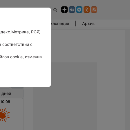
Фотогалерея
Энциклопедия
Архив
ндекс.Метрика, РСЯ)
 соответствии с
лов cookie, изменив
ина
 дней
 10.08