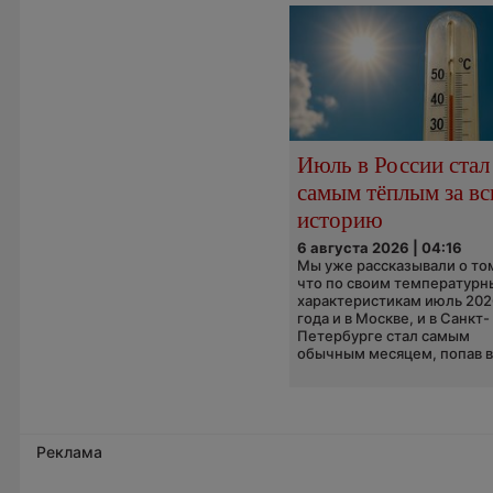
Июль в России стал
самым тёплым за в
историю
6 августа 2026 | 04:16
Мы уже рассказывали о то
что по своим температур
характеристикам июль 202
года и в Москве, и в Санкт-
Петербурге стал самым
обычным месяцем, попав в.
Реклама