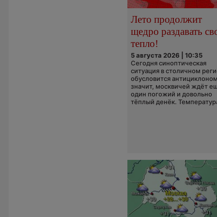
Лето продолжит
щедро раздавать св
тепло!
5 августа 2026 | 10:35
Сегодня синоптическая
ситуация в столичном рег
обусловится антициклоном
значит, москвичей ждёт е
один погожий и довольно
тёплый денёк. Температура