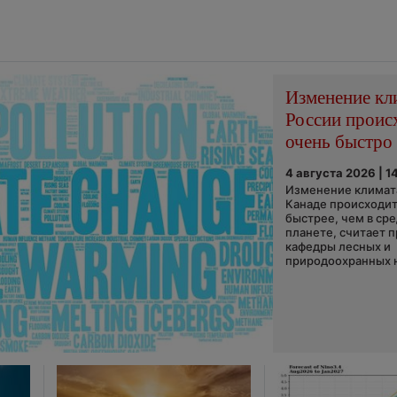
Изменение кл
России проис
очень быстро
4 августа 2026 | 1
Изменение климата
Канаде происходит
быстрее, чем в ср
планете, считает 
кафедры лесных и
природоохранных н