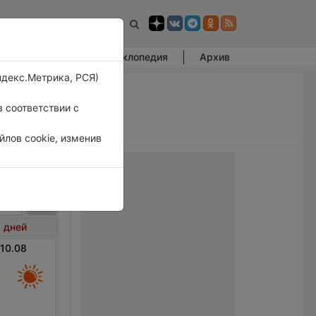
Фотогалерея
Энциклопедия
Архив
ндекс.Метрика, РСЯ)
 соответствии с
лов cookie, изменив
арино
 дней
 10.08