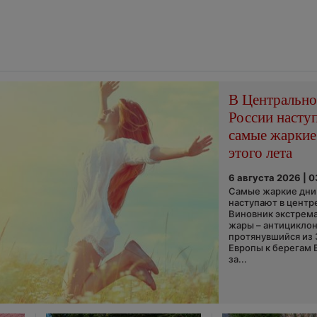
В Центральн
России насту
самые жаркие
этого лета
6 августа 2026 | 
Самые жаркие дни 
наступают в центр
Виновник экстрем
жары – антициклон
протянувшийся из
Европы к берегам 
за...