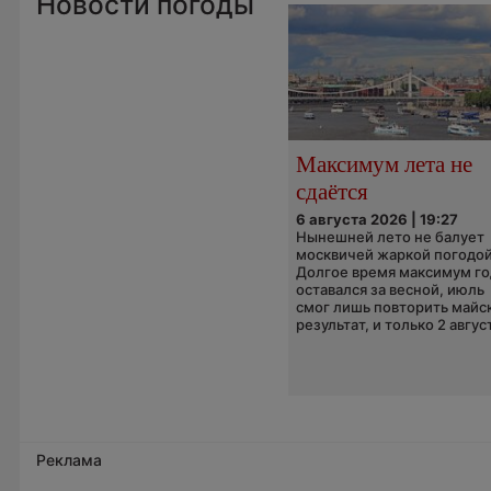
Новости погоды
Максимум лета не
сдаётся
6 августа 2026 | 19:27
Нынешней лето не балует
москвичей жаркой погодой
Долгое время максимум го
оставался за весной, июль
смог лишь повторить майс
результат, и только 2 август
Реклама