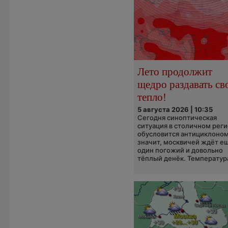
Лето продолжит
щедро раздавать св
тепло!
5 августа 2026 | 10:35
Сегодня синоптическая
ситуация в столичном рег
обусловится антициклоном
значит, москвичей ждёт е
один погожий и довольно
тёплый денёк. Температура