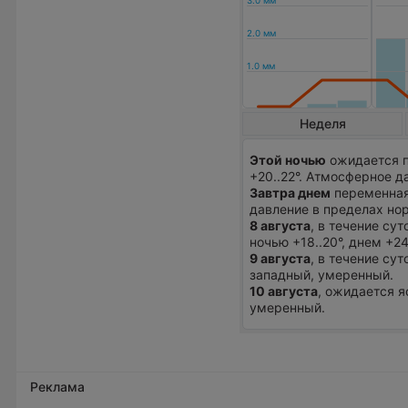
Неделя
Этой ночью
ожидается п
+20..22°. Атмосферное 
Завтра днем
переменная 
давление в пределах нор
8 августа
, в течение су
ночью +18..20°, днем +2
9 августа
, в течение сут
западный, умеренный.
10 августа
, ожидается я
умеренный.
Реклама