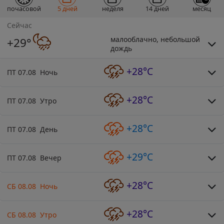
почасовой
5 дней
неделя
14 дней
месяц
Сейчас
малооблачно, небольшой
+29°
дождь
+28°C
ПТ 07.08 Ночь
+28°C
ПТ 07.08 Утро
+28°C
ПТ 07.08 День
+29°C
ПТ 07.08 Вечер
+28°C
СБ 08.08 Ночь
+28°C
СБ 08.08 Утро