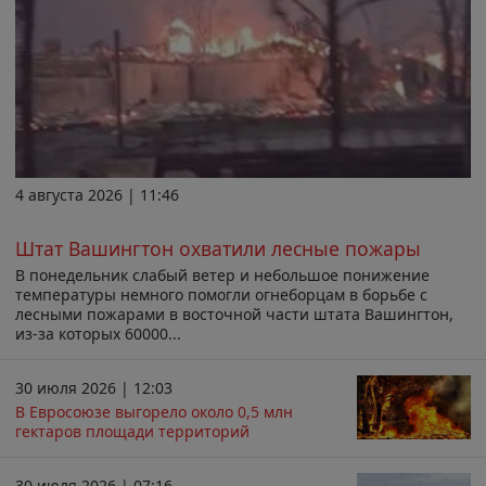
4 августа 2026 | 11:46
Штат Вашингтон охватили лесные пожары
В понедельник слабый ветер и небольшое понижение
температуры немного помогли огнеборцам в борьбе с
лесными пожарами в восточной части штата Вашингтон,
из-за которых 60000...
30 июля 2026 | 12:03
В Евросоюзе выгорело около 0,5 млн
гектаров площади территорий
30 июля 2026 | 07:16