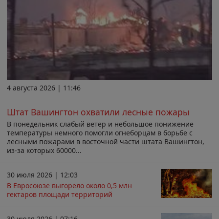
4 августа 2026 | 11:46
Штат Вашингтон охватили лесные пожары
В понедельник слабый ветер и небольшое понижение
температуры немного помогли огнеборцам в борьбе с
лесными пожарами в восточной части штата Вашингтон,
из-за которых 60000...
30 июля 2026 | 12:03
В Евросоюзе выгорело около 0,5 млн
гектаров площади территорий
30 июля 2026 | 07:16