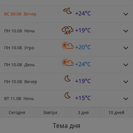
+24°C
ВС 09.08 Вечер
+19°C
ПН 10.08 Ночь
+20°C
ПН 10.08 Утро
+24°C
ПН 10.08 День
+19°C
ПН 10.08 Вечер
+15°C
ВТ 11.08 Ночь
Сегодня
Завтра
3 дня
10 дней
Тема дня