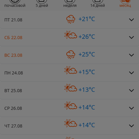
почасовой
5 дней
неделя
14 дней
месяц
+21°C
ПТ 21.08
+26°C
СБ 22.08
+25°C
ВС 23.08
+15°C
ПН 24.08
+13°C
ВТ 25.08
+14°C
СР 26.08
+14°C
ЧТ 27.08