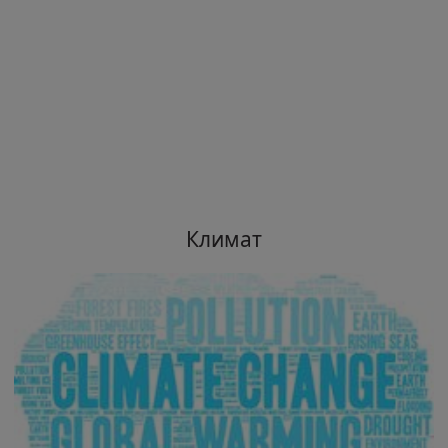
Климат