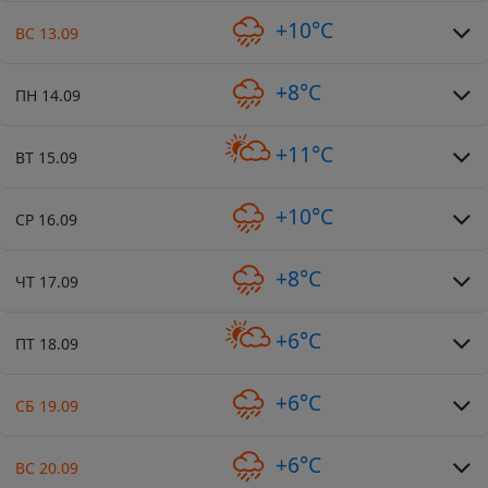
+10°C
ВС 13.09
+8°C
ПН 14.09
+11°C
ВТ 15.09
+10°C
СР 16.09
+8°C
ЧТ 17.09
+6°C
ПТ 18.09
+6°C
СБ 19.09
+6°C
ВС 20.09