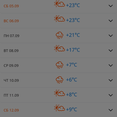
+23°C
СБ 05.09
+23°C
ВС 06.09
+21°C
ПН 07.09
+17°C
ВТ 08.09
+7°C
СР 09.09
+6°C
ЧТ 10.09
+8°C
ПТ 11.09
+9°C
СБ 12.09